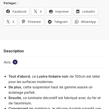
Partager :
Facebook
X
Imprimer
LinkedIn
X
Pinterest
Telegram
WhatsApp
Description
Avis
0
Tout d’abord
, ce
Lustre linéaire noir
de 100cm est idéal
pour les surfaces modernes.
De plus
, cette suspension haut de gamme assure un
éclairage parfait.
Ensuite
, ce luminaire décoratif est fabriqué avec du fer et
de l’aluminium.
Concernant
les matériaux, le silicone durable garantit une