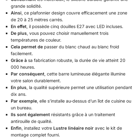
grande solidité.
Ainsi
, ce plafonnier design couvre efficacement une zone
de 20 à 25 mètres carrés.
En effet
, il possède cinq douilles E27 avec LED incluses.
De plus
, vous pouvez choisir manuellement trois
températures de couleur.
Cela permet de
passer du blanc chaud au blanc froid
facilement.
Grâce à
sa fabrication robuste, la durée de vie atteint 20
000 heures.
Par conséquent
, cette barre lumineuse élégante illumine
votre salon durablement.
En plus
, la qualité supérieure permet une utilisation pendant
dix ans.
Par exemple
, elle s’installe au-dessus d’un îlot de cuisine ou
un bureau.
Ils sont également
résistants grâce à un traitement
antirouille de qualité.
Enfin
, installez votre
Lustre linéaire noir
avec le kit de
montage complet fourni.