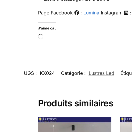
Page Facebook
:
Lumina
Instagram
J’aime ça :
UGS :
KX024
Catégorie :
Lustres Led
Étiqu
Produits similaires