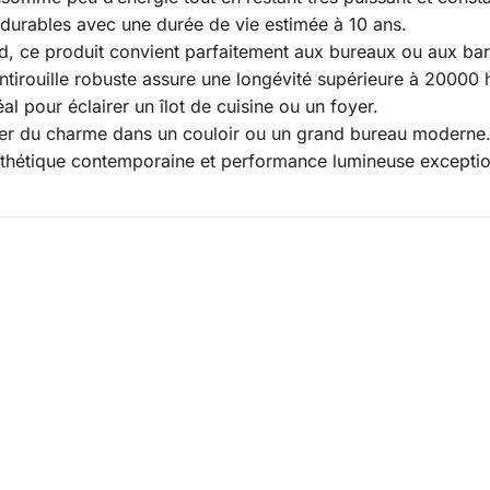
durables avec une durée de vie estimée à 10 ans.
ond, ce produit convient parfaitement aux bureaux ou aux bar
 antirouille robuste assure une longévité supérieure à 20000 
déal pour éclairer un îlot de cuisine ou un foyer.
ter du charme dans un couloir ou un grand bureau moderne
sthétique contemporaine et performance lumineuse exception