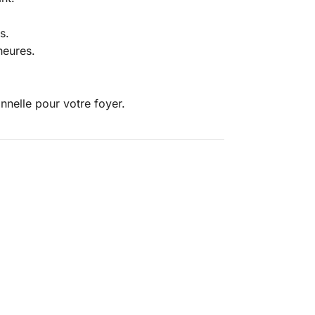
s.
heures.
.
nelle pour votre foyer.