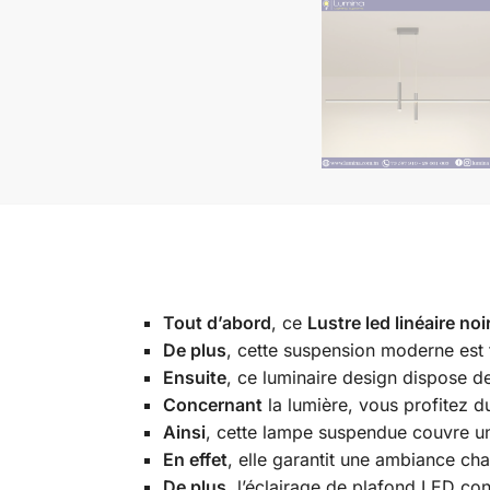
Tout d’abord
, ce
Lustre led linéaire noi
De plus
, cette suspension moderne est f
Ensuite
, ce luminaire design dispose d
Concernant
la lumière, vous profitez d
Ainsi
, cette lampe suspendue couvre un
En effet
, elle garantit une ambiance ch
De plus
, l’éclairage de plafond LED co