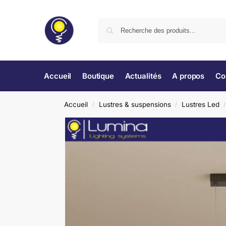
Accueil
Boutique
Actualités
A propos
Co
Accueil
Lustres & suspensions
Lustres Led
/
/
/