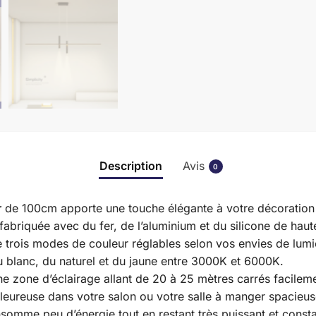
Description
Avis
0
r
de 100cm apporte une touche élégante à votre décoration i
abriquée avec du fer, de l’aluminium et du silicone de haute
e trois modes de couleur réglables selon vos envies de lumi
u blanc, du naturel et du jaune entre 3000K et 6000K.
e zone d’éclairage allant de 20 à 25 mètres carrés facileme
aleureuse dans votre salon ou votre salle à manger spacieus
nsomme peu d’énergie tout en restant très puissant et consta