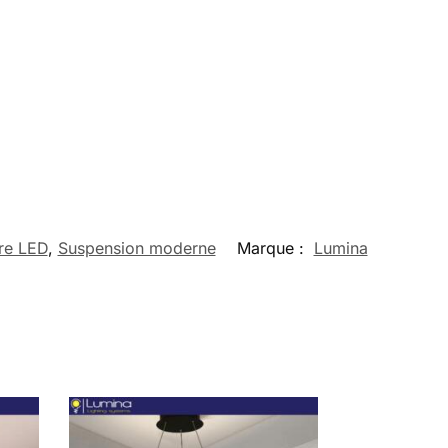
re LED
,
Suspension moderne
Marque :
Lumina