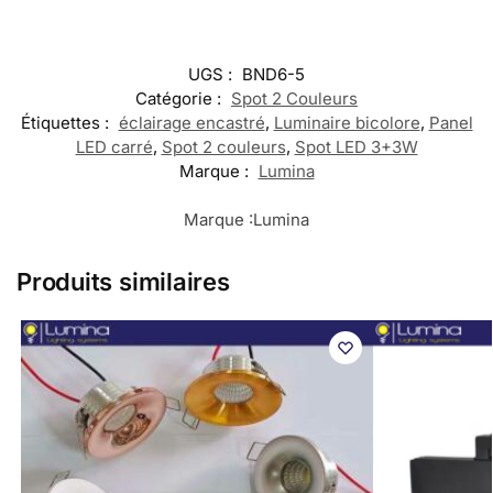
UGS :
BND6-5
Catégorie :
Spot 2 Couleurs
Étiquettes :
éclairage encastré
,
Luminaire bicolore
,
Panel
LED carré
,
Spot 2 couleurs
,
Spot LED 3+3W
Marque :
Lumina
Marque :
Lumina
Produits similaires