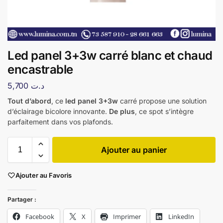
Led panel 3+3w carré blanc et chaud
encastrable
5,700
د.ت
Tout d’abord
, ce
led panel 3+3w
carré propose une solution
d’éclairage bicolore innovante.
De plus
, ce spot s’intègre
parfaitement dans vos plafonds.
Ajouter au panier
Ajouter au Favoris
Partager :
Facebook
X
Imprimer
LinkedIn