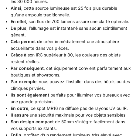
les 30 000 heures.
Ainsi
, cette source lumineuse est 25 fois plus durable
qu’une ampoule traditionnelle.
En effet
, son flux de 700 lumens assure une clarté optimale.
De plus
, l’allumage est instantané sans aucun scintillement
gênant.
Cela permet de
créer immédiatement une atmosphère
accueillante dans vos pièces.
Grâce à
son IRC supérieur à 80, les couleurs des objets
restent réelles.
Par conséquent
, cet équipement convient parfaitement aux
boutiques et showrooms.
Par exemple
, vous pouvez l’installer dans des hôtels ou des
cliniques privées.
Ils sont également
parfaits pour illuminer vos bureaux avec
une grande précision.
En outre
, ce spot MR16 ne diffuse pas de rayons UV ou IR.
Il assure
une sécurité maximale pour vos objets sensibles.
Son design compact
de 50mm s’intègre facilement dans
vos supports existants.
Enfin
, profitez d’un rendement lumineux très élevé avec