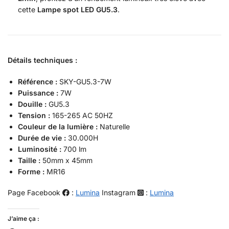
cette
Lampe spot LED GU5.3
.
Détails techniques :
Référence :
SKY-GU5.3-7W
Puissance :
7W
Douille :
GU5.3
Tension :
165-265 AC 50HZ
Couleur de la lumière :
Naturelle
Durée de vie :
30.000H
Luminosité :
700 lm
Taille :
50mm x 45mm
Forme :
MR16
Page Facebook
:
Lumina
Instagram
:
Lumina
J’aime ça :