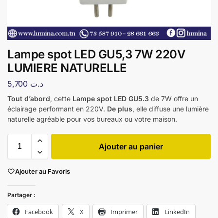
Lampe spot LED GU5,3 7W 220V
LUMIERE NATURELLE
5,700
د.ت
Tout d’abord
, cette
Lampe spot LED GU5.3
de 7W offre un
éclairage performant en 220V.
De plus
, elle diffuse une lumière
naturelle agréable pour vos bureaux ou votre maison.
Ajouter au panier
Ajouter au Favoris
Partager :
Facebook
X
Imprimer
LinkedIn