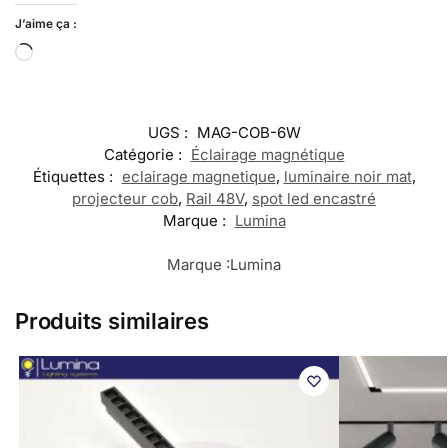
J’aime ça :
UGS :
MAG-COB-6W
Catégorie :
Éclairage magnétique
Étiquettes :
eclairage magnetique
,
luminaire noir mat
,
projecteur cob
,
Rail 48V
,
spot led encastré
Marque :
Lumina
Marque :
Lumina
Produits similaires