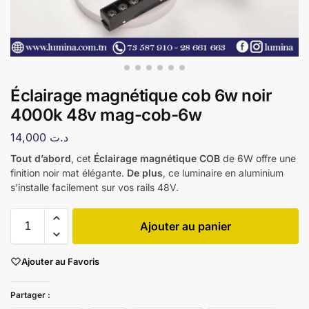
Éclairage magnétique cob 6w noir
4000k 48v mag-cob-6w
14,000
د.ت
Tout d’abord
, cet
Éclairage magnétique COB
de 6W offre une
finition noir mat élégante.
De plus
, ce luminaire en aluminium
s’installe facilement sur vos rails 48V.
Ajouter au panier
Ajouter au Favoris
Partager :