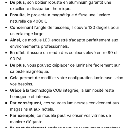
De plus
, son boîtier robuste en aluminium garantit une
excellente dissipation thermique.
Ensuite
, le projecteur magnétique diffuse une lumière
naturelle de 4000K.
Concernant
l’angle de faisceau, il couvre 120 degrés pour
un éclairage large.
Ainsi
, ce module LED encastré s’adapte parfaitement aux
environnements professionnels.
En effet
, il assure un rendu des couleurs élevé entre 80 et
90 RA.
De plus
, vous pouvez déplacer ce luminaire facilement sur
sa piste magnétique.
Cela permet de
modifier votre configuration lumineuse selon
vos besoins.
Grâce à
la technologie COB intégrée, la luminosité reste
homogène et intense.
Par conséquent
, ces sources lumineuses conviennent aux
magasins et aux hôtels.
Par exemple
, ce modèle peut valoriser vos vitrines de
manière élégante.
Ils sont également
parfaits pour les restaurants cherchant