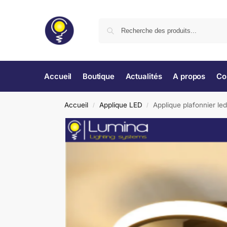
Accueil
Boutique
Actualités
A propos
Co
Accueil
Applique LED
Applique plafonnier led
/
/