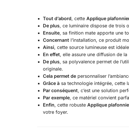
Tout d’abord
, cette
Applique plafonnie
De plus
, ce luminaire dispose de trois 
Ensuite
, sa finition mate apporte une t
Concernant
l’installation, ce produit m
Ainsi
, cette source lumineuse est idéale
En effet
, elle assure une diffusion de l
De plus
, sa polyvalence permet de l’uti
originale.
Cela permet de
personnaliser l’ambianc
Grâce à
sa technologie intégrée, cette 
Par conséquent
, c’est une solution pe
Par exemple
, ce matériel convient parfa
Enfin
, cette robuste
Applique plafonnie
votre foyer.