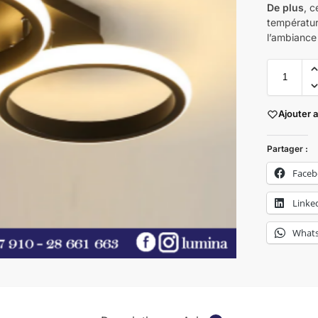
De plus
, c
températur
l’ambiance 
Ajouter 
Partager :
Face
Linke
What