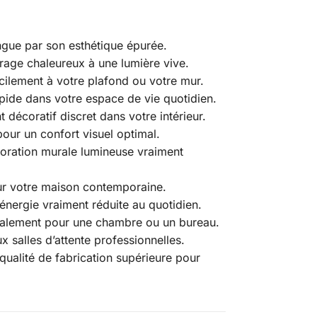
ingue par son esthétique épurée.
irage chaleureux à une lumière vive.
acilement à votre plafond ou votre mur.
rapide dans votre espace de vie quotidien.
 décoratif discret dans votre intérieur.
pour un confort visuel optimal.
écoration murale lumineuse vraiment
our votre maison contemporaine.
énergie vraiment réduite au quotidien.
 également pour une chambre ou un bureau.
x salles d’attente professionnelles.
qualité de fabrication supérieure pour