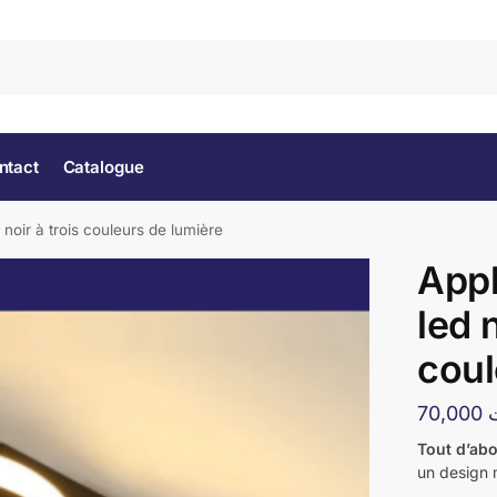
Rec
ntact
Catalogue
 noir à trois couleurs de lumière
Appl
led n
coul
70,000
Tout d’ab
un design 