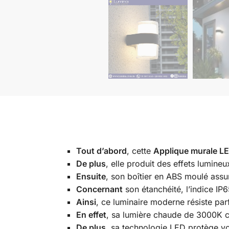
Tout d’abord
, cette
Applique murale L
De plus
, elle produit des effets lumine
Ensuite
, son boîtier en ABS moulé assu
Concernant
son étanchéité, l’indice IP6
Ainsi
, ce luminaire moderne résiste par
En effet
, sa lumière chaude de 3000K c
De plus
, sa technologie LED protège v