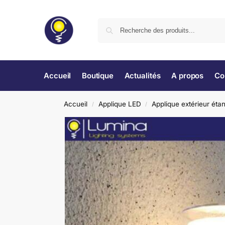
Accueil
Boutique
Actualités
A propos
Co
Accueil
Applique LED
Applique extérieur éta
/
/