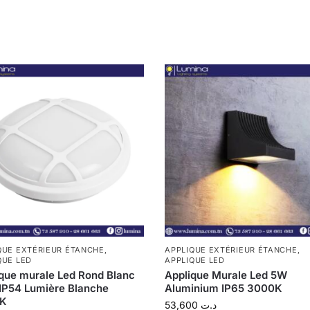
QUE EXTÉRIEUR ÉTANCHE
,
APPLIQUE EXTÉRIEUR ÉTANCHE
,
QUE LED
APPLIQUE LED
que murale Led Rond Blanc
Applique Murale Led 5W
IP54 Lumière Blanche
Aluminium IP65 3000K
K
53,600
د.ت