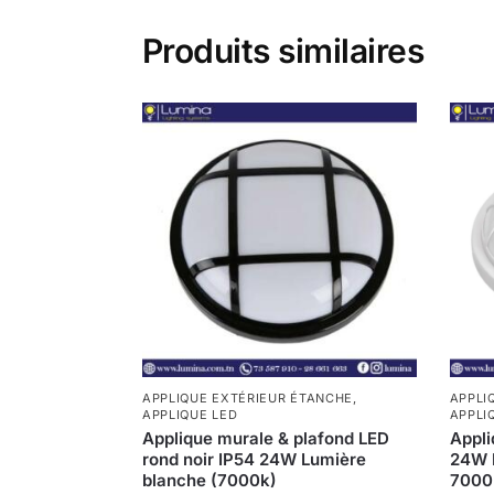
Produits similaires
APPLIQUE EXTÉRIEUR ÉTANCHE
,
APPLI
APPLIQUE LED
APPLI
Applique murale & plafond LED
Appli
rond noir IP54 24W Lumière
24W 
blanche (7000k)
7000