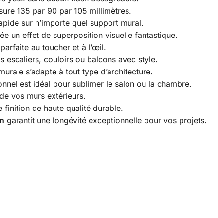
sure 135 par 90 par 105 millimètres.
t rapide sur n’importe quel support mural.
ée un effet de superposition visuelle fantastique.
parfaite au toucher et à l’œil.
escaliers, couloirs ou balcons avec style.
urale s’adapte à tout type d’architecture.
ionnel est idéal pour sublimer le salon ou la chambre.
e de vos murs extérieurs.
finition de haute qualité durable.
gn
garantit une longévité exceptionnelle pour vos projets.