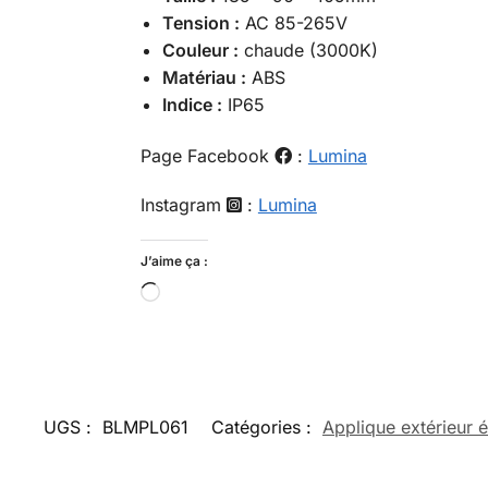
Tension :
AC 85-265V
Couleur :
chaude (3000K)
Matériau :
ABS
Indice :
IP65
Page Facebook
:
Lumina
Instagram
:
Lumina
J’aime ça :
UGS :
BLMPL061
Catégories :
Applique extérieur 