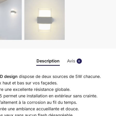
Description
Avis
0
ED design
dispose de deux sources de 5W chacune.
ux haut et bas sur vos façades.
re une excellente résistance globale.
5 permet une installation en extérieur sans crainte.
faitement à la corrosion au fil du temps.
rée une ambiance accueillante et douce.
os yeux sans aucun flash désagréable.