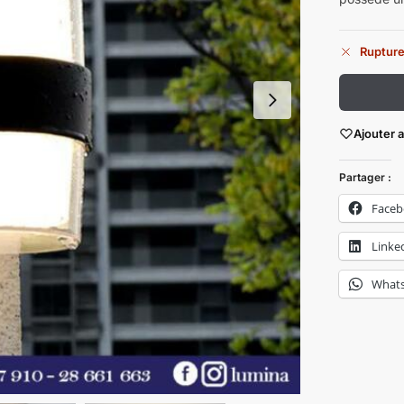
Rupture
Ajouter 
Partager :
Face
Linke
What