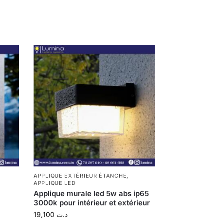
APPLIQUE EXTÉRIEUR ÉTANCHE
,
APPLIQUE LED
Applique murale led 5w abs ip65
3000k pour intérieur et extérieur
19,100
د.ت