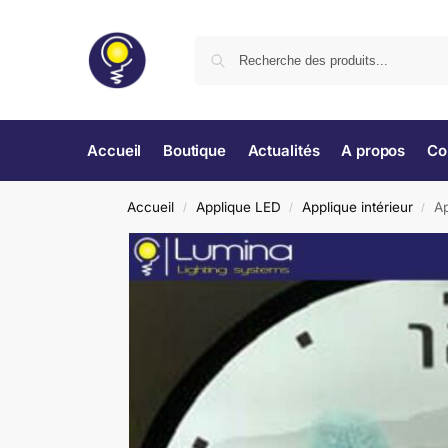
Accueil
Boutique
Actualités
A propos
Co
Accueil
Applique LED
Applique intérieur
Ap
/
/
/