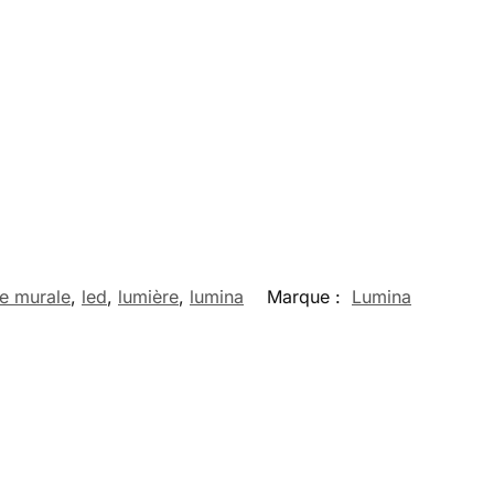
e murale
,
led
,
lumière
,
lumina
Marque :
Lumina