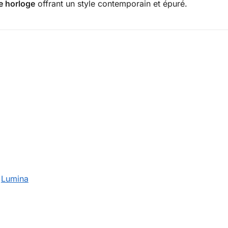
e horloge
offrant un style contemporain et épuré.
:
Lumina