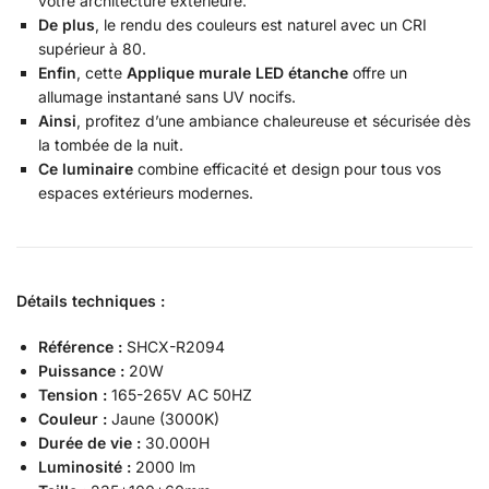
votre architecture extérieure.
De plus
, le rendu des couleurs est naturel avec un CRI
supérieur à 80.
Enfin
, cette
Applique murale LED étanche
offre un
allumage instantané sans UV nocifs.
Ainsi
, profitez d’une ambiance chaleureuse et sécurisée dès
la tombée de la nuit.
Ce luminaire
combine efficacité et design pour tous vos
espaces extérieurs modernes.
Détails techniques :
Référence :
SHCX-R2094
Puissance :
20W
Tension :
165-265V AC 50HZ
Couleur :
Jaune (3000K)
Durée de vie :
30.000H
Luminosité :
2000 lm