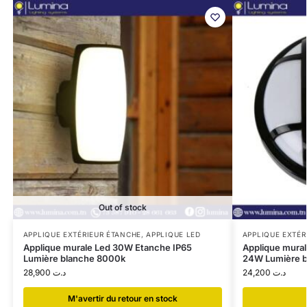
Out of stock
APPLIQUE EXTÉRIEUR ÉTANCHE
,
APPLIQUE LED
APPLIQUE EXTÉR
Applique murale Led 30W Etanche IP65
Applique mural
Lumière blanche 8000k
24W Lumière b
28,900
د.ت
24,200
د.ت
​M'avertir du retour en stock