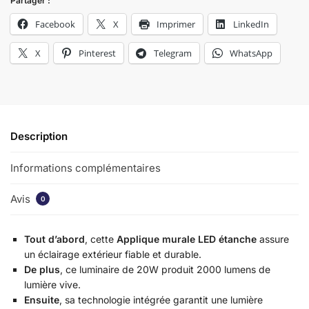
Partager :
Facebook
X
Imprimer
LinkedIn
X
Pinterest
Telegram
WhatsApp
Description
Informations complémentaires
Avis
0
Tout d’abord
, cette
Applique murale LED étanche
assure
un éclairage extérieur fiable et durable.
De plus
, ce luminaire de 20W produit 2000 lumens de
lumière vive.
Ensuite
, sa technologie intégrée garantit une lumière