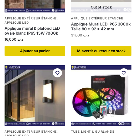
Out of stock
APPLIQUE EXTÉRIEUR ÉTANCHE
,
APPLIQUE EXTÉRIEUR ÉTANCHE
APPLIQUE LED
Applique Mural LED IP65 3000k
Applique mural & plafond LED
Taille 80 * 92 * 42 mm
ovale blanc IP65 15W 7000k
31,800
د.ت
16,000
د.ت
Ajouter au panier
​M'avertir du retour en stock
APPLIQUE EXTÉRIEUR ÉTANCHE
,
TUBE LIGHT & GUIRLANDE
APPLIQUE LED