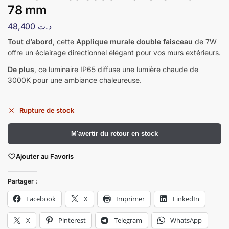
78 mm
48,400
د.ت
Tout d’abord
, cette
Applique murale double faisceau
de 7W
offre un éclairage directionnel élégant pour vos murs extérieurs.
De plus
, ce luminaire IP65 diffuse une lumière chaude de
3000K pour une ambiance chaleureuse.
Rupture de stock
​M'avertir du retour en stock
Ajouter au Favoris
Partager :
Facebook
X
Imprimer
LinkedIn
X
Pinterest
Telegram
WhatsApp