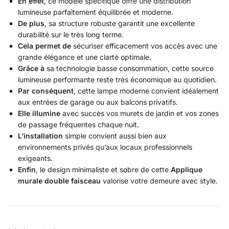
En effet
, ce modèle spécifique offre une distribution
lumineuse parfaitement équilibrée et moderne.
De plus
, sa structure robuste garantit une excellente
durabilité sur le très long terme.
Cela permet de
sécuriser efficacement vos accès avec une
grande élégance et une clarté optimale.
Grâce à
sa technologie basse consommation, cette source
lumineuse performante reste très économique au quotidien.
Par conséquent
, cette lampe moderne convient idéalement
aux entrées de garage ou aux balcons privatifs.
Elle illumine
avec succès vos murets de jardin et vos zones
de passage fréquentes chaque nuit.
L’installation
simple convient aussi bien aux
environnements privés qu’aux locaux professionnels
exigeants.
Enfin
, le design minimaliste et sobre de cette
Applique
murale double faisceau
valorise votre demeure avec style.