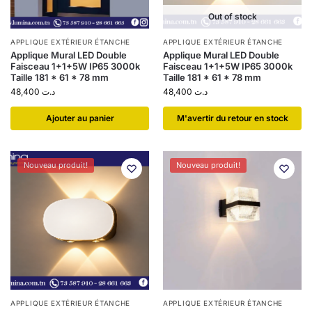
Out of stock
APPLIQUE EXTÉRIEUR ÉTANCHE
APPLIQUE EXTÉRIEUR ÉTANCHE
Applique Mural LED Double
Applique Mural LED Double
Faisceau 1+1+5W IP65 3000k
Faisceau 1+1+5W IP65 3000k
Taille 181 * 61 * 78 mm
Taille 181 * 61 * 78 mm
48,400
د.ت
48,400
د.ت
Ajouter au panier
​M'avertir du retour en stock
Nouveau produit!
Nouveau produit!
APPLIQUE EXTÉRIEUR ÉTANCHE
APPLIQUE EXTÉRIEUR ÉTANCHE