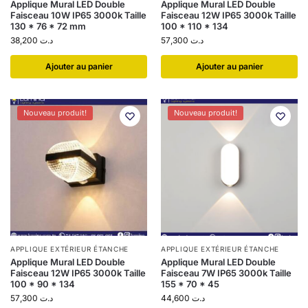
Applique Mural LED Double
Applique Mural LED Double
Faisceau 10W IP65 3000k Taille
Faisceau 12W IP65 3000k Taille
130 * 76 * 72 mm
100 * 110 * 134
38,200
د.ت
57,300
د.ت
Ajouter au panier
Ajouter au panier
Nouveau produit!
Nouveau produit!
APPLIQUE EXTÉRIEUR ÉTANCHE
APPLIQUE EXTÉRIEUR ÉTANCHE
Applique Mural LED Double
Applique Mural LED Double
Faisceau 12W IP65 3000k Taille
Faisceau 7W IP65 3000k Taille
100 * 90 * 134
155 * 70 * 45
57,300
د.ت
44,600
د.ت