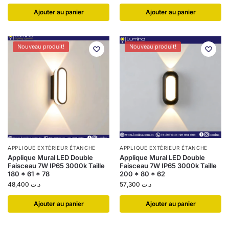
Ajouter au panier
Ajouter au panier
Nouveau produit!
Nouveau produit!
APPLIQUE EXTÉRIEUR ÉTANCHE
APPLIQUE EXTÉRIEUR ÉTANCHE
Applique Mural LED Double
Applique Mural LED Double
Faisceau 7W IP65 3000k Taille
Faisceau 7W IP65 3000k Taille
180 * 61 * 78
200 * 80 * 62
48,400
د.ت
57,300
د.ت
Ajouter au panier
Ajouter au panier