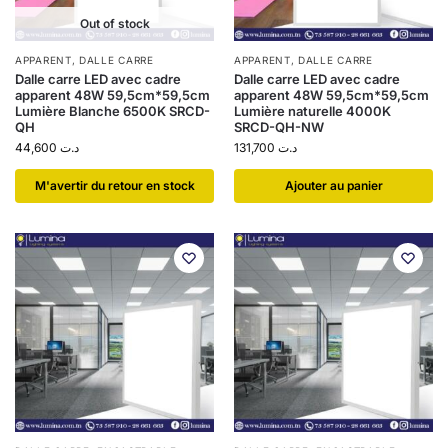
Out of stock
APPARENT
,
DALLE CARRE
APPARENT
,
DALLE CARRE
Dalle carre LED avec cadre
Dalle carre LED avec cadre
apparent 48W 59,5cm*59,5cm
apparent 48W 59,5cm*59,5cm
Lumière Blanche 6500K SRCD-
Lumière naturelle 4000K
QH
SRCD-QH-NW
44,600
د.ت
131,700
د.ت
​M'avertir du retour en stock
Ajouter au panier