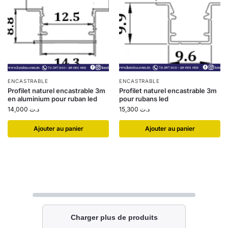
ENCASTRABLE
ENCASTRABLE
Profilet naturel encastrable 3m
Profilet naturel encastrable 3m
en aluminium pour ruban led
pour rubans led
14,000
د.ت
15,300
د.ت
Ajouter au panier
Ajouter au panier
Charger plus de produits