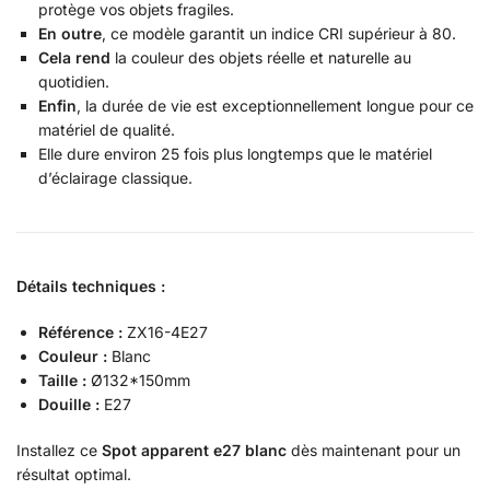
protège vos objets fragiles.
En outre
, ce modèle garantit un indice CRI supérieur à 80.
Cela rend
la couleur des objets réelle et naturelle au
quotidien.
Enfin
, la durée de vie est exceptionnellement longue pour ce
matériel de qualité.
Elle dure environ 25 fois plus longtemps que le matériel
d’éclairage classique.
Détails techniques :
Référence :
ZX16-4E27
Couleur :
Blanc
Taille :
Ø132*150mm
Douille :
E27
Installez ce
Spot apparent e27 blanc
dès maintenant pour un
résultat optimal.