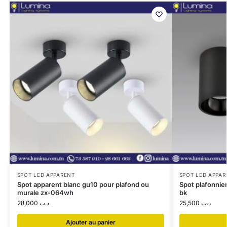
SPOT LED APPARENT
SPOT LED APPAR
Spot apparent blanc gu10 pour plafond ou
Spot plafonnie
murale zx-064wh
bk
28,000
د.ت
25,500
د.ت
Ajouter au panier