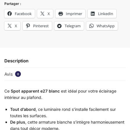
Partager :
Facebook
X
Imprimer
LinkedIn
X
Pinterest
Telegram
WhatsApp
Description
Avis
0
Ce
Spot apparent e27 blanc
est idéal pour votre éclairage
intérieur au plafond.
Tout d’abord
, ce luminaire rond s’installe facilement sur
toutes les surfaces.
De plus
, cette armature blanche s’intègre harmonieusement
dans tout décor moderne.