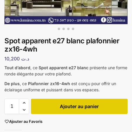
Spot apparent e27 blanc plafonnier
zx16-4wh
10,200
د.ت
Tout d’abord
, ce
Spot apparent e27 blanc
présente une forme
ronde élégante pour votre plafond.
De plus
, ce
Plafonnier zx16-4wh
est conçu pour offrir un
éclairage uniforme et puissant dans vos espaces.
Ajouter au panier
Ajouter au Favoris