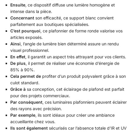
Ensuite
, ce dispositif diffuse une lumière homogène et
intense dans la pièce.
Concernant
son efficacité, ce support blanc convient
parfaitement aux boutiques spécialisées.
C’est pourquoi
, ce plafonnier de forme ronde valorise vos
articles exposés.
Ainsi
, l’angle de lumière bien déterminé assure un rendu
visuel professionnel.
En effet
, il garantit un aspect très attrayant pour vos clients.
De plus
, il permet de réaliser une économie d’énergie de
85% à 90%.
Cela permet de
profiter d’un produit polyvalent grâce à son
culot standard.
Grâce à
sa conception, cet éclairage de plafond est parfait
pour des projets commerciaux.
Par conséquent
, ces luminaires plafonniers peuvent éclairer
des rayons avec précision.
Par exemple
, ils sont idéaux pour créer une ambiance
accueillante chez vous.
Ils sont également
sécurisés car l’absence totale d’IR et UV