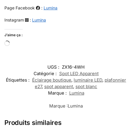
Page Facebook
:
Lumina
Instagram
:
Lumina
J’aime ça :
UGS :
ZX16-4WH
Catégorie :
Spot LED Apparent
Étiquettes :
Éclairage boutique
,
luminaire LED
,
plafonnier
e27
,
spot apparent
,
spot blanc
Marque :
Lumina
Marque :
Lumina
Produits similaires