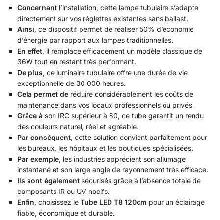
Concernant
l’installation, cette lampe tubulaire s’adapte
directement sur vos réglettes existantes sans ballast.
Ainsi
, ce dispositif permet de réaliser 50% d’économie
d’énergie par rapport aux lampes traditionnelles.
En effet
, il remplace efficacement un modèle classique de
36W tout en restant très performant.
De plus
, ce luminaire tubulaire offre une durée de vie
exceptionnelle de 30 000 heures.
Cela permet de
réduire considérablement les coûts de
maintenance dans vos locaux professionnels ou privés.
Grâce à
son IRC supérieur à 80, ce tube garantit un rendu
des couleurs naturel, réel et agréable.
Par conséquent
, cette solution convient parfaitement pour
les bureaux, les hôpitaux et les boutiques spécialisées.
Par exemple
, les industries apprécient son allumage
instantané et son large angle de rayonnement très efficace.
Ils sont également
sécurisés grâce à l’absence totale de
composants IR ou UV nocifs.
Enfin
, choisissez le
Tube LED T8 120cm
pour un éclairage
fiable, économique et durable.