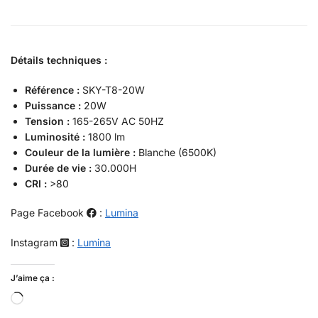
Détails techniques :
Référence :
SKY-T8-20W
Puissance :
20W
Tension :
165-265V AC 50HZ
Luminosité :
1800 lm
Couleur de la lumière :
Blanche (6500K)
Durée de vie :
30.000H
CRI :
>80
Page Facebook
:
Lumina
Instagram
:
Lumina
J’aime ça :