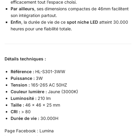
efficacement tout l’espace choisi.
Par ailleurs
, ses dimensions compactes de 46mm facilitent
son intégration partout.
Enfin
, la durée de vie de ce
spot niche LED
atteint 30.000
heures pour une fiabilité totale.
Détails techniques :
Référence :
HL-S301-3WW
Puissance :
3W
Tension :
165-265 AC 50HZ
Couleur lumière :
Jaune (3000K)
Luminosité :
210 lm
Taille :
46 x 46 x 25 mm
CRI :
> 80
Durée de vie :
30.000H
Page Facebook : Lumina