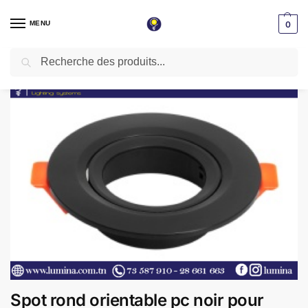
MENU
0
Recherche
Accueil
Spot LED encastrable
Spot rond orientable pc noir pour éclairage encastrable
/
/
Spot rond orientable pc noir pour