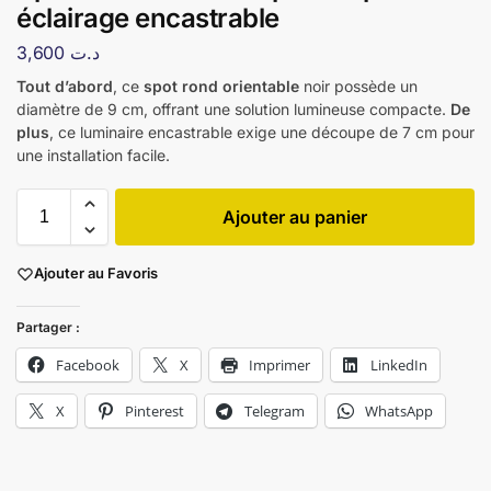
éclairage encastrable
3,600
د.ت
Tout d’abord
, ce
spot rond orientable
noir possède un
diamètre de 9 cm, offrant une solution lumineuse compacte.
De
plus
, ce luminaire encastrable exige une découpe de 7 cm pour
une installation facile.
Ajouter au panier
Ajouter au Favoris
Partager :
Facebook
X
Imprimer
LinkedIn
X
Pinterest
Telegram
WhatsApp