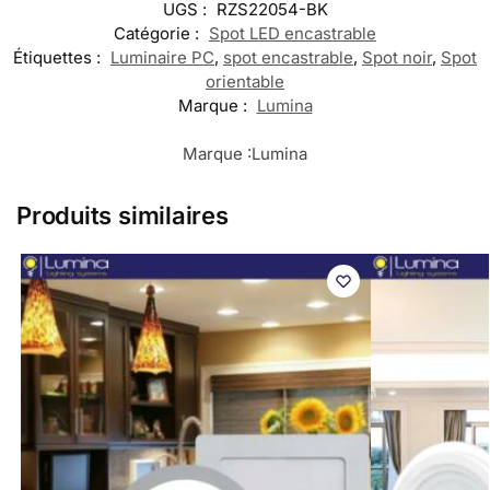
UGS :
RZS22054-BK
Catégorie :
Spot LED encastrable
Étiquettes :
Luminaire PC
,
spot encastrable
,
Spot noir
,
Spot
orientable
Marque :
Lumina
Marque :
Lumina
Produits similaires