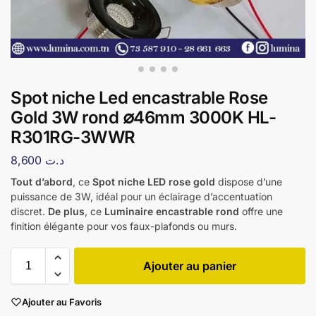
Spot niche Led encastrable Rose
Gold 3W rond ∅46mm 3000K HL-
R301RG-3WWR
8,600
د.ت
Tout d’abord
, ce
Spot niche LED rose gold
dispose d’une
puissance de 3W, idéal pour un éclairage d’accentuation
discret.
De plus
, ce
Luminaire encastrable rond
offre une
finition élégante pour vos faux-plafonds ou murs.
Ajouter au panier
Ajouter au Favoris