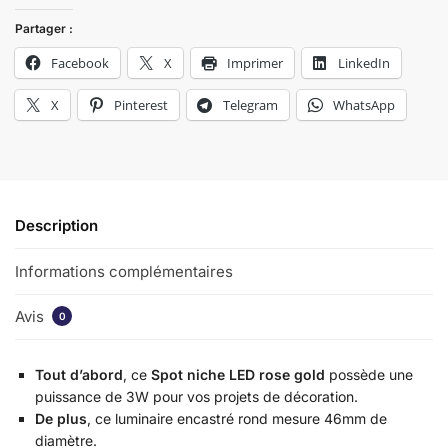
Partager :
Facebook
X
Imprimer
LinkedIn
X
Pinterest
Telegram
WhatsApp
Description
Informations complémentaires
Avis
0
Tout d’abord
, ce
Spot niche LED rose gold
possède une
puissance de 3W pour vos projets de décoration.
De plus
, ce luminaire encastré rond mesure 46mm de
diamètre.