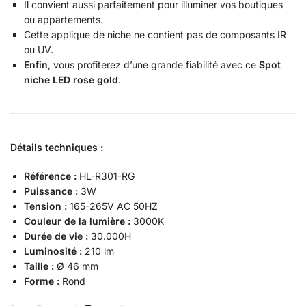
Il convient aussi parfaitement pour illuminer vos boutiques
ou appartements.
Cette applique de niche ne contient pas de composants IR
ou UV.
Enfin
, vous profiterez d’une grande fiabilité avec ce
Spot
niche LED rose gold
.
Détails techniques :
Référence :
HL-R301-RG
Puissance :
3W
Tension :
165-265V AC 50HZ
Couleur de la lumière :
3000K
Durée de vie :
30.000H
Luminosité :
210 lm
Taille :
Ø 46 mm
Forme :
Rond