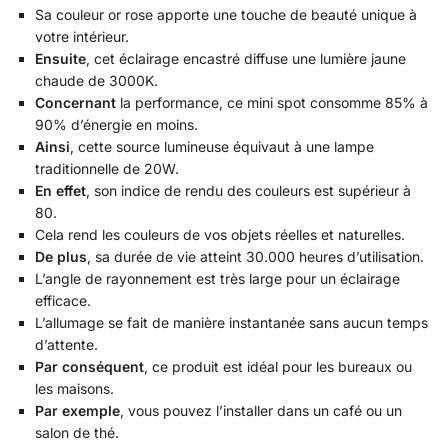
Sa couleur or rose apporte une touche de beauté unique à
votre intérieur.
Ensuite
, cet éclairage encastré diffuse une lumière jaune
chaude de 3000K.
Concernant
la performance, ce mini spot consomme 85% à
90% d’énergie en moins.
Ainsi
, cette source lumineuse équivaut à une lampe
traditionnelle de 20W.
En effet
, son indice de rendu des couleurs est supérieur à
80.
Cela rend les couleurs de vos objets réelles et naturelles.
De plus
, sa durée de vie atteint 30.000 heures d’utilisation.
L’angle de rayonnement est très large pour un éclairage
efficace.
L’allumage se fait de manière instantanée sans aucun temps
d’attente.
Par conséquent
, ce produit est idéal pour les bureaux ou
les maisons.
Par exemple
, vous pouvez l’installer dans un café ou un
salon de thé.