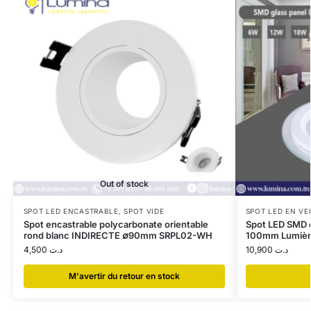
Out of stock
SPOT LED ENCASTRABLE
,
SPOT VIDE
SPOT LED EN VE
Spot encastrable polycarbonate orientable
Spot LED SMD e
rond blanc INDIRECTE ∅90mm SRPL02-WH
100mm Lumièr
4,500
د.ت
10,900
د.ت
​M'avertir du retour en stock