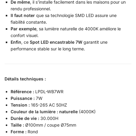
De même
, il s’installe facilement dans les maisons pour un
rendu professionnel.
Il faut noter
que sa technologie SMD LED assure une
fiabilité constante.
Par exemple
, sa lumière naturelle de 4000K améliore le
confort visuel.
Enfin
, ce
Spot LED encastrable 7W
garantit une
performance stable sur le long terme.
Détails techniques :
Référence :
LPDL-WB7WR
Puissance :
7W
Tension :
165-265 AC 50HZ
Couleur de la lumière : naturelle
(4000K)
Durée de vie :
30.000H
Taille :
Ø100mm / coupe Ø75mm
Forme :
Rond