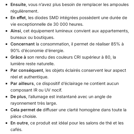
Ensuite
, vous n’avez plus besoin de remplacer les ampoules
régulièrement.
En effet
, les diodes SMD intégrées possèdent une durée de
vie exceptionnelle de 30 000 heures.
Ainsi
, cet équipement lumineux convient aux appartements,
bureaux ou boutiques.
Concernant
la consommation, il permet de réaliser 85% à
90% d’économie d’énergie.
Grâce à
son rendu des couleurs CRI supérieur à 80, la
lumière reste naturelle.
Par conséquent
, les objets éclairés conservent leur aspect
réel et authentique.
Par ailleurs
, ce dispositif d’éclairage ne contient aucun
composant IR ou UV nocif.
De plus
, l’allumage est instantané avec un angle de
rayonnement très large.
Cela permet de
diffuser une clarté homogène dans toute la
pièce choisie.
En outre
, ce produit est idéal pour les salons de thé et les
cafés.