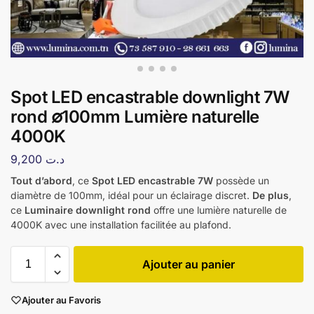
Spot LED encastrable downlight 7W
rond ∅100mm Lumière naturelle
4000K
9,200
د.ت
Tout d’abord
, ce
Spot LED encastrable 7W
possède un
diamètre de 100mm, idéal pour un éclairage discret.
De plus
,
ce
Luminaire downlight rond
offre une lumière naturelle de
4000K avec une installation facilitée au plafond.
Ajouter au panier
Ajouter au Favoris