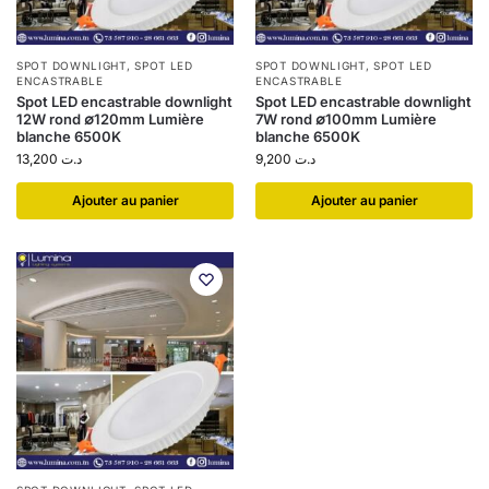
SPOT DOWNLIGHT
,
SPOT LED
SPOT DOWNLIGHT
,
SPOT LED
ENCASTRABLE
ENCASTRABLE
Spot LED encastrable downlight
Spot LED encastrable downlight
12W rond ∅120mm Lumière
7W rond ∅100mm Lumière
blanche 6500K
blanche 6500K
13,200
د.ت
9,200
د.ت
Ajouter au panier
Ajouter au panier