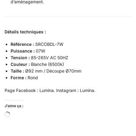
d’aménagement.
Détails techniques :
Référence :
SRCOBDL-7W
Puissance :
07W
Tension :
85-265V AC 50HZ
Couleur :
Blanche (6500k)
Taille :
Ø92 mm / Découpe Ø70mm
Forme :
Rond
Page Facebook : Lumina. Instagram : Lumina.
J’aime ça :