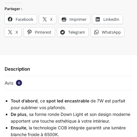
Partager :
Facebook
X
Imprimer
LinkedIn
X
Pinterest
Telegram
WhatsApp
Description
Avis
0
Tout d’abord
, ce
spot led encastrable
de 7W est parfait
pour sublimer vos plafonds.
De plus
, sa forme ronde Down Light et son design moderne
apportent une touche esthétique à votre intérieur.
Ensuite
, la technologie COB intégrée garantit une lumière
blanche froide à 6500K.