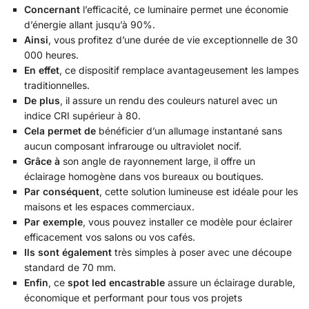
Concernant
l’efficacité, ce luminaire permet une économie
d’énergie allant jusqu’à 90%.
Ainsi
, vous profitez d’une durée de vie exceptionnelle de 30
000 heures.
En effet
, ce dispositif remplace avantageusement les lampes
traditionnelles.
De plus
, il assure un rendu des couleurs naturel avec un
indice CRI supérieur à 80.
Cela permet de
bénéficier d’un allumage instantané sans
aucun composant infrarouge ou ultraviolet nocif.
Grâce à
son angle de rayonnement large, il offre un
éclairage homogène dans vos bureaux ou boutiques.
Par conséquent
, cette solution lumineuse est idéale pour les
maisons et les espaces commerciaux.
Par exemple
, vous pouvez installer ce modèle pour éclairer
efficacement vos salons ou vos cafés.
Ils sont également
très simples à poser avec une découpe
standard de 70 mm.
Enfin
, ce
spot led encastrable
assure un éclairage durable,
économique et performant pour tous vos projets