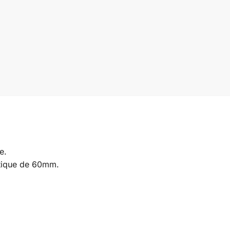
e.
atique de 60mm.