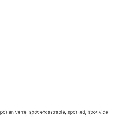
pot en verre
,
spot encastrable
,
spot led
,
spot vide