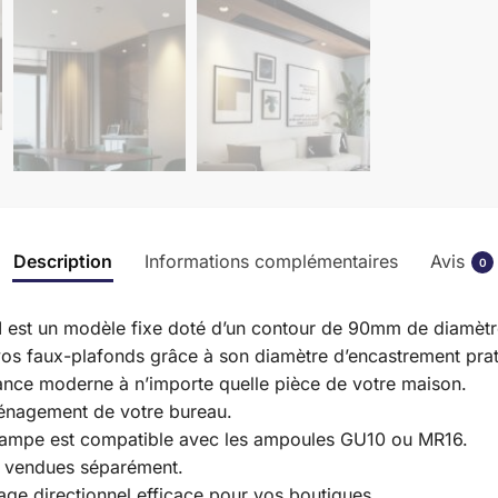
Description
Informations complémentaires
Avis
0
d
est un modèle fixe doté d’un contour de 90mm de diamètr
s vos faux-plafonds grâce à son diamètre d’encastrement pr
égance moderne à n’importe quelle pièce de votre maison.
aménagement de votre bureau.
lampe est compatible avec les ampoules GU10 ou MR16.
t vendues séparément.
rage directionnel efficace pour vos boutiques.