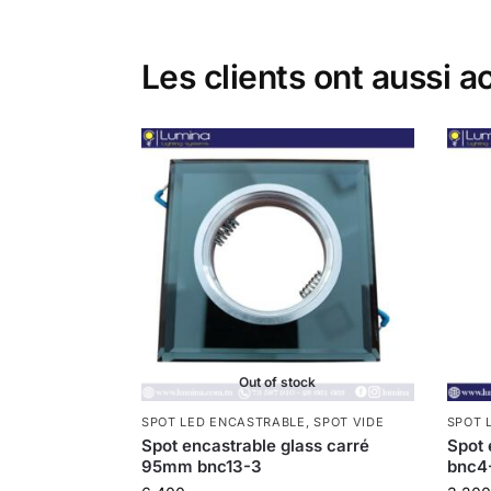
Les clients ont aussi a
Out of stock
SPOT LED ENCASTRABLE
,
SPOT VIDE
SPOT 
Spot encastrable glass carré
Spot 
95mm bnc13-3
bnc4-