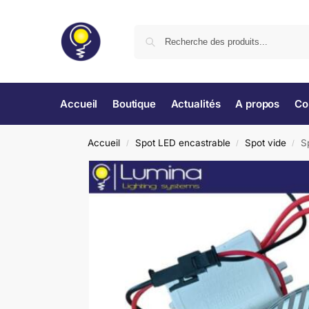
Accueil
Boutique
Actualités
A propos
Co
Accueil
Spot LED encastrable
Spot vide
S
/
/
/