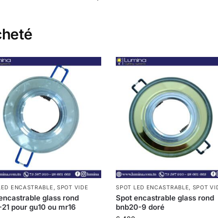
cheté
LED ENCASTRABLE
,
SPOT VIDE
SPOT LED ENCASTRABLE
,
SPOT VI
encastrable glass rond
Spot encastrable glass rond
21 pour gu10 ou mr16
bnb20-9 doré