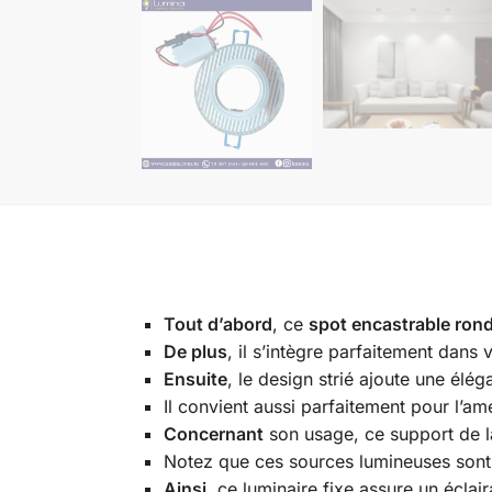
Tout d’abord
, ce
spot encastrable ron
De plus
, il s’intègre parfaitement dan
Ensuite
, le design strié ajoute une él
Il convient aussi parfaitement pour l’
Concernant
son usage, ce support de 
Notez que ces sources lumineuses son
Ainsi
, ce luminaire fixe assure un éclai