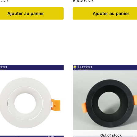
3,200
د.ت
6,400
د.ت
Ajouter au panier
Ajouter au panier
Out of stock