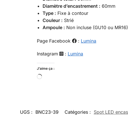
Diamètre d’encastrement :
60mm
Type :
Fixe à contour
Couleur :
Strié
Ampoule :
Non incluse (GU10 ou MR16)
Page Facebook
:
Lumina
Instagram
:
Lumina
J’aime ça :
UGS :
BNC23-39
Catégories :
Spot LED encas