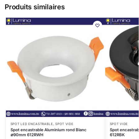
Produits similaires
SPOT LED ENCASTRABLE
,
SPOT VIDE
SPOT VIDE
Spot encastrable Aluminium rond Blanc
Spot encastra
∅90mm 612RWH
612RBK