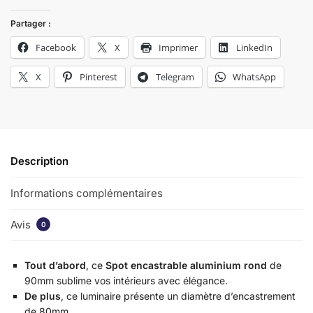
Partager :
Facebook
X
Imprimer
LinkedIn
X
Pinterest
Telegram
WhatsApp
Description
Informations complémentaires
Avis
0
Tout d’abord
, ce
Spot encastrable aluminium rond
de
90mm sublime vos intérieurs avec élégance.
De plus
, ce luminaire présente un diamètre d’encastrement
de 80mm.