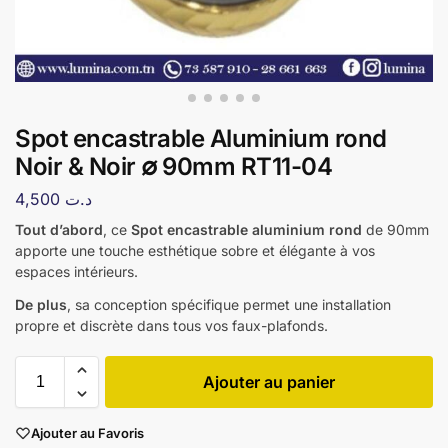
Spot encastrable Aluminium rond
Noir & Noir ∅ 90mm RT11-04
4,500
د.ت
Tout d’abord
, ce
Spot encastrable aluminium rond
de 90mm
apporte une touche esthétique sobre et élégante à vos
espaces intérieurs.
De plus
, sa conception spécifique permet une installation
propre et discrète dans tous vos faux-plafonds.
Ajouter au panier
Ajouter au Favoris