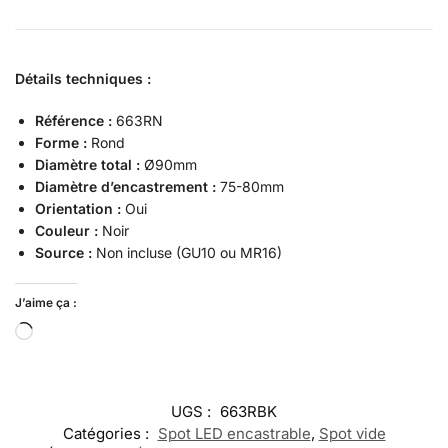
Détails techniques :
Référence :
663RN
Forme :
Rond
Diamètre total :
Ø90mm
Diamètre d’encastrement :
75-80mm
Orientation :
Oui
Couleur :
Noir
Source :
Non incluse (GU10 ou MR16)
J’aime ça :
UGS :
663RBK
Catégories :
Spot LED encastrable
,
Spot vide