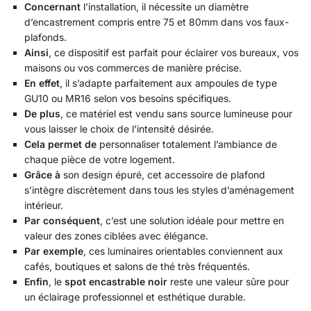
Concernant
l’installation, il nécessite un diamètre
d’encastrement compris entre 75 et 80mm dans vos faux-
plafonds.
Ainsi
, ce dispositif est parfait pour éclairer vos bureaux, vos
maisons ou vos commerces de manière précise.
En effet
, il s’adapte parfaitement aux ampoules de type
GU10 ou MR16 selon vos besoins spécifiques.
De plus
, ce matériel est vendu sans source lumineuse pour
vous laisser le choix de l’intensité désirée.
Cela permet de
personnaliser totalement l’ambiance de
chaque pièce de votre logement.
Grâce à
son design épuré, cet accessoire de plafond
s’intègre discrètement dans tous les styles d’aménagement
intérieur.
Par conséquent
, c’est une solution idéale pour mettre en
valeur des zones ciblées avec élégance.
Par exemple
, ces luminaires orientables conviennent aux
cafés, boutiques et salons de thé très fréquentés.
Enfin
, le
spot encastrable noir
reste une valeur sûre pour
un éclairage professionnel et esthétique durable.