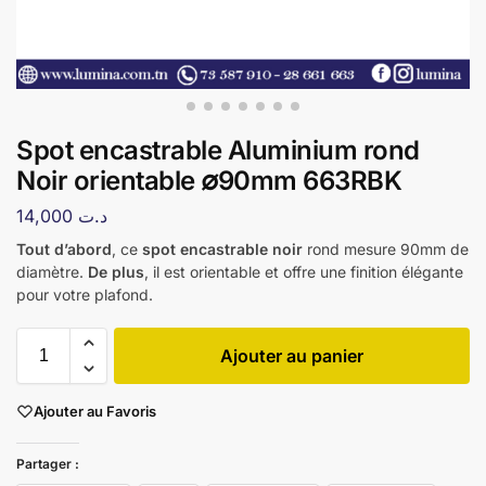
Spot encastrable Aluminium rond
Noir orientable ∅90mm 663RBK
14,000
د.ت
Tout d’abord
, ce
spot encastrable noir
rond mesure 90mm de
diamètre.
De plus
, il est orientable et offre une finition élégante
pour votre plafond.
Ajouter au panier
Ajouter au Favoris
Partager :