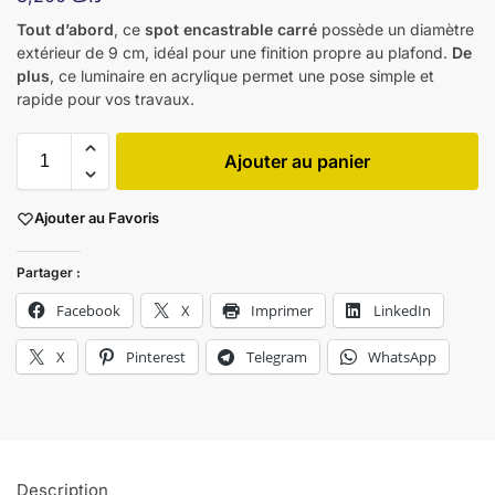
Tout d’abord
, ce
spot encastrable carré
possède un diamètre
extérieur de 9 cm, idéal pour une finition propre au plafond.
De
plus
, ce luminaire en acrylique permet une pose simple et
rapide pour vos travaux.
Ajouter au panier
Ajouter au Favoris
Partager :
Facebook
X
Imprimer
LinkedIn
X
Pinterest
Telegram
WhatsApp
Description