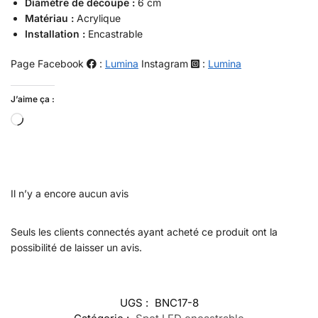
Diamètre de découpe :
6 cm
Matériau :
Acrylique
Installation :
Encastrable
Page Facebook
:
Lumina
Instagram
:
Lumina
J’aime ça :
Il n’y a encore aucun avis
Seuls les clients connectés ayant acheté ce produit ont la
possibilité de laisser un avis.
UGS :
BNC17-8