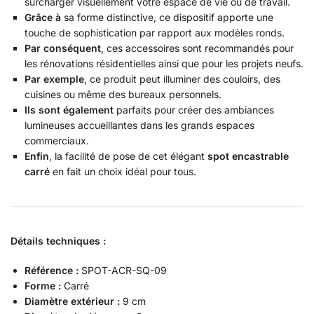
surcharger visuellement votre espace de vie ou de travail.
Grâce à
sa forme distinctive, ce dispositif apporte une
touche de sophistication par rapport aux modèles ronds.
Par conséquent
, ces accessoires sont recommandés pour
les rénovations résidentielles ainsi que pour les projets neufs.
Par exemple
, ce produit peut illuminer des couloirs, des
cuisines ou même des bureaux personnels.
Ils sont également
parfaits pour créer des ambiances
lumineuses accueillantes dans les grands espaces
commerciaux.
Enfin
, la facilité de pose de cet élégant
spot encastrable
carré
en fait un choix idéal pour tous.
Détails techniques :
Référence :
SPOT-ACR-SQ-09
Forme :
Carré
Diamètre extérieur :
9 cm