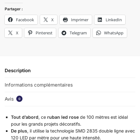
Partager :
Facebook
X
Imprimer
LinkedIn
X
Pinterest
Telegram
WhatsApp
Description
Informations complémentaires
Avis
0
Tout d’abord
, ce
ruban led rose
de 100 mètres est idéal
pour les grands projets décoratifs.
De plus
, il utilise la technologie SMD 2835 double ligne avec
120 LED par mètre pour une haute intensité.