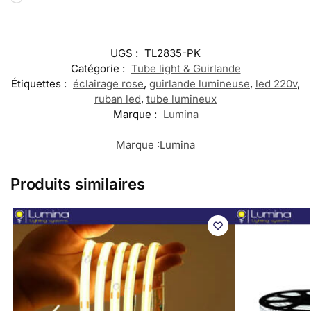
UGS :
TL2835-PK
Catégorie :
Tube light & Guirlande
Étiquettes :
éclairage rose
,
guirlande lumineuse
,
led 220v
,
ruban led
,
tube lumineux
Marque :
Lumina
Marque :
Lumina
Produits similaires