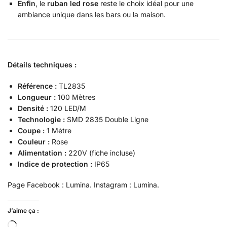
Enfin
, le
ruban led rose
reste le choix idéal pour une
ambiance unique dans les bars ou la maison.
Détails techniques :
Référence :
TL2835
Longueur :
100 Mètres
Densité :
120 LED/M
Technologie :
SMD 2835 Double Ligne
Coupe :
1 Mètre
Couleur :
Rose
Alimentation :
220V (fiche incluse)
Indice de protection :
IP65
Page Facebook : Lumina. Instagram : Lumina.
J’aime ça :