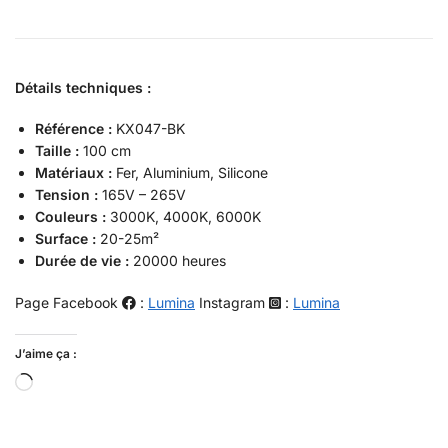
Détails techniques :
Référence :
KX047-BK
Taille :
100 cm
Matériaux :
Fer, Aluminium, Silicone
Tension :
165V – 265V
Couleurs :
3000K, 4000K, 6000K
Surface :
20-25m²
Durée de vie :
20000 heures
Page Facebook
:
Lumina
Instagram
:
Lumina
J’aime ça :