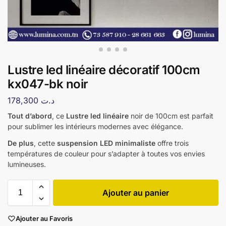
Lustre led linéaire décoratif 100cm
kx047-bk noir
178,300
د.ت
Tout d’abord
, ce
Lustre led linéaire
noir de 100cm est parfait
pour sublimer les intérieurs modernes avec élégance.
De plus
, cette
suspension LED minimaliste
offre trois
températures de couleur pour s’adapter à toutes vos envies
lumineuses.
Ajouter au panier
Ajouter au Favoris