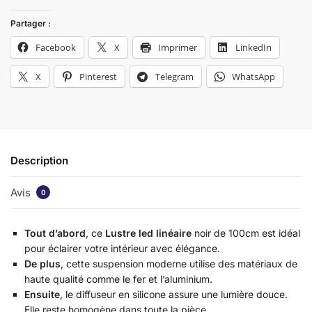
Partager :
Facebook
X
Imprimer
LinkedIn
X
Pinterest
Telegram
WhatsApp
Description
Avis
0
Tout d’abord
, ce
Lustre led linéaire
noir de 100cm est idéal
pour éclairer votre intérieur avec élégance.
De plus
, cette suspension moderne utilise des matériaux de
haute qualité comme le fer et l’aluminium.
Ensuite
, le diffuseur en silicone assure une lumière douce.
Elle reste homogène dans toute la pièce.