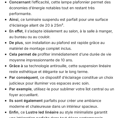
Concernant
l’efficacité, cette lampe plafonnier permet des
économies d’énergie notables tout en restant très
performante.
Ainsi
, ce luminaire suspendu est parfait pour une surface
d’éclairage allant de 20 à 25m².
En effet
, il s’adapte idéalement au salon, à la salle à manger,
au bureau ou au couloir.
De plus
, son installation au plafond est rapide grâce au
matériel de montage complet inclus.
Cela permet de
profiter immédiatement d’une durée de vie
moyenne impressionnante de 10 ans.
Grâce à
sa technologie antirouille, cette suspension linéaire
reste esthétique et élégante sur le long terme.
Par conséquent
, ce dispositif d’éclairage constitue un choix
judicieux pour illuminer vos espaces avec soin.
Par exemple
, utilisez-le pour sublimer votre îlot central ou un
foyer accueillant.
Ils sont également
parfaits pour créer une ambiance
moderne et chaleureuse dans un intérieur spacieux.
Enfin
, ce
Lustre led linéaire
au style minimaliste garantit
une intégration parfaite dans tout décor contemporain.