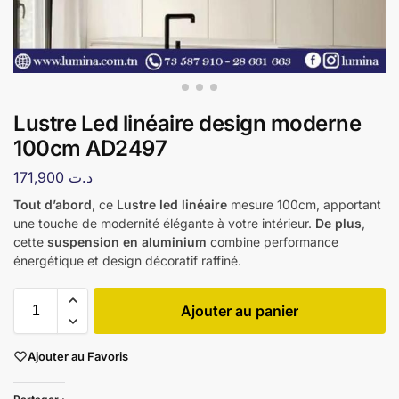
Lustre Led linéaire design moderne
100cm AD2497
171,900
د.ت
Tout d’abord
, ce
Lustre led linéaire
mesure 100cm, apportant
une touche de modernité élégante à votre intérieur.
De plus
,
cette
suspension en aluminium
combine performance
énergétique et design décoratif raffiné.
Ajouter au panier
Ajouter au Favoris