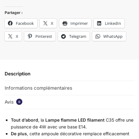
Partager :
Facebook
X
Imprimer
LinkedIn
X
Pinterest
Telegram
WhatsApp
Description
Informations complémentaires
Avis
0
Tout d’abord
, la
Lampe flamme LED filament
C35 offre une
puissance de 4W avec une base E14.
De plus
, cette ampoule décorative remplace efficacement