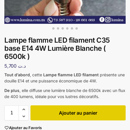
Lampe flamme LED filament C35
base E14 4W Lumière Blanche (
6500k )
5,700
د.ت
Tout d’abord
, cette
Lampe flamme LED filament
présente une
douille E14 et une puissance économique de 4W.
De plus
, elle diffuse une lumière blanche de 6500k avec un flux
de 400 lumens, idéale pour vos lustres décoratifs.
Ajouter au panier
Ajouter au Favoris