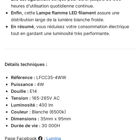
heures d’utilisation quotidienne continue.
Enfin
, cette
Lampe flamme LED filament
assure une
distribution large de la lumière blanche froide.
En résumé
, vous réduisez votre consommation électrique
tout en gardant une luminosité très performante.
Détails techniques :
Référence :
LFCC35-4WW
Puissance :
4W
Douille :
E14
Tension :
165-265V AC
Luminosité :
400 lm
Couleur :
Blanche (6500k)
Dimensions :
35mm x 95mm
Durée de vie :
30 000H
Page Facebook
:
Lumina