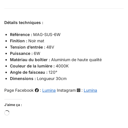
Détails techniques :
Référence :
MAG-SUS-6W
Finition :
Noir mat
Tension d’entrée :
48V
Puissance :
6W
Matériau du boîtier :
Aluminium de haute qualité
Couleur de la lumière :
4000K
Angle de faisceau :
120°
Dimensions :
Longueur 30cm
Page Facebook
:
Lumina
Instagram
:
Lumina
J’aime ça :