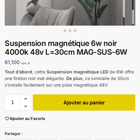
Suspension magnétique 6w noir
4000k 48v L=30cm MAG-SUS-6W
61,100
د.ت
Tout d’abord
, cette
Suspension magnétique LED
de 6W offre
une finition noir mat élégante.
De plus
, ce luminaire de 30cm
s’installe facilement sur une piste magnétique 48V.
Ajouter au panier
Ajouter au Favoris
Partager :