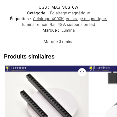
UGS :
MAG-SUS-6W
Catégorie :
Éclairage magnétique
Étiquettes :
éclairage 4000K
,
eclairage magnetique
,
luminaire noir
,
Rail 48V
,
suspension led
Marque :
Lumina
Marque :
Lumina
Produits similaires