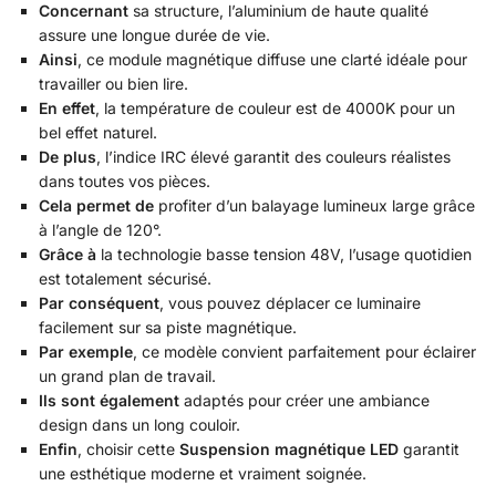
Concernant
sa structure, l’aluminium de haute qualité
assure une longue durée de vie.
Ainsi
, ce module magnétique diffuse une clarté idéale pour
travailler ou bien lire.
En effet
, la température de couleur est de 4000K pour un
bel effet naturel.
De plus
, l’indice IRC élevé garantit des couleurs réalistes
dans toutes vos pièces.
Cela permet de
profiter d’un balayage lumineux large grâce
à l’angle de 120°.
Grâce à
la technologie basse tension 48V, l’usage quotidien
est totalement sécurisé.
Par conséquent
, vous pouvez déplacer ce luminaire
facilement sur sa piste magnétique.
Par exemple
, ce modèle convient parfaitement pour éclairer
un grand plan de travail.
Ils sont également
adaptés pour créer une ambiance
design dans un long couloir.
Enfin
, choisir cette
Suspension magnétique LED
garantit
une esthétique moderne et vraiment soignée.