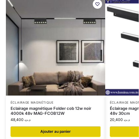
ÉCLAIRAGE MAGNÉTIQUE
ÉCLAIRAGE MAG
Eclairage magnétique Folder cob 12w noir
Éclairage mag
4000k 48v MAG-FCOB12W
48v 30cm
48,400
د.ت
20,400
د.ت
Ajouter au panier