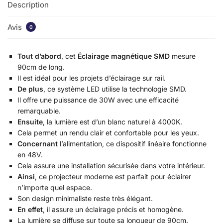
Description
Avis
0
Tout d’abord
, cet
Éclairage magnétique SMD
mesure
90cm de long.
Il est idéal pour les projets d’éclairage sur rail.
De plus
, ce système LED utilise la technologie SMD.
Il offre une puissance de 30W avec une efficacité
remarquable.
Ensuite
, la lumière est d’un blanc naturel à 4000K.
Cela permet un rendu clair et confortable pour les yeux.
Concernant
l’alimentation, ce dispositif linéaire fonctionne
en 48V.
Cela assure une installation sécurisée dans votre intérieur.
Ainsi
, ce projecteur moderne est parfait pour éclairer
n’importe quel espace.
Son design minimaliste reste très élégant.
En effet
, il assure un éclairage précis et homogène.
La lumière se diffuse sur toute sa longueur de 90cm.