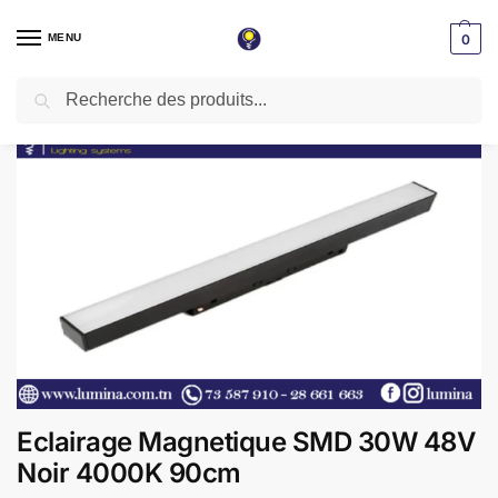
MENU
0
Recherche
Accueil
Éclairage magnétique
Eclairage Magnetique SMD 30W 48V Noir 4000K 90cm
/
/
Eclairage Magnetique SMD 30W 48V
Noir 4000K 90cm