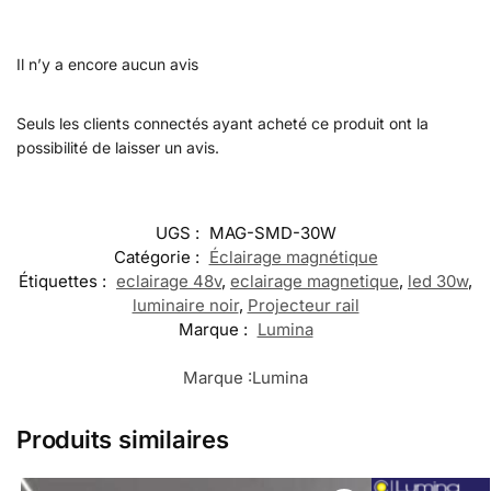
Il n’y a encore aucun avis
Seuls les clients connectés ayant acheté ce produit ont la
possibilité de laisser un avis.
UGS :
MAG-SMD-30W
Catégorie :
Éclairage magnétique
Étiquettes :
eclairage 48v
,
eclairage magnetique
,
led 30w
,
luminaire noir
,
Projecteur rail
Marque :
Lumina
Marque :
Lumina
Produits similaires