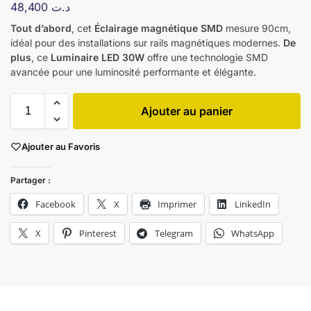
48,400
د.ت
Tout d’abord
, cet
Éclairage magnétique SMD
mesure 90cm,
idéal pour des installations sur rails magnétiques modernes.
De
plus
, ce
Luminaire LED 30W
offre une technologie SMD
avancée pour une luminosité performante et élégante.
Ajouter au panier
Ajouter au Favoris
Partager :
Facebook
X
Imprimer
LinkedIn
X
Pinterest
Telegram
WhatsApp