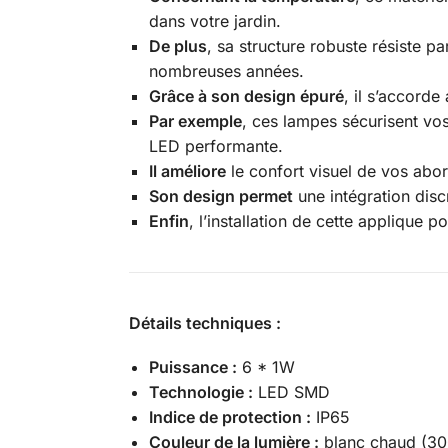
dans votre jardin.
De plus
, sa structure robuste résiste p
nombreuses années.
Grâce à son design épuré
, il s’accorde
Par exemple
, ces lampes sécurisent vo
LED performante.
Il améliore
le confort visuel de vos abor
Son design permet
une intégration disc
Enfin
, l’installation de cette applique p
Détails techniques :
Puissance :
6 * 1W
Technologie :
LED SMD
Indice de protection :
IP65
Couleur de la lumière :
blanc chaud (3