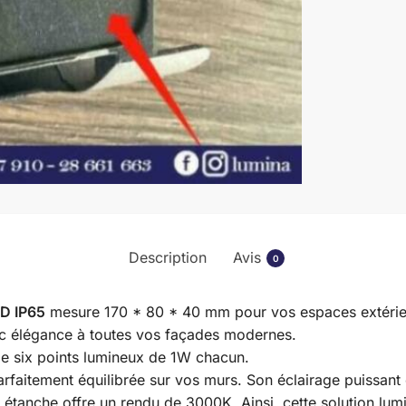
Description
Avis
0
ED IP65
mesure 170 * 80 * 40 mm pour vos espaces extérieur
ec élégance à toutes vos façades modernes.
de six points lumineux de 1W chacun.
rfaitement équilibrée sur vos murs. Son éclairage puissant
l étanche offre un rendu de 3000K. Ainsi, cette solution lu