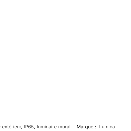
 extérieur
,
IP65
,
luminaire mural
Marque :
Lumina