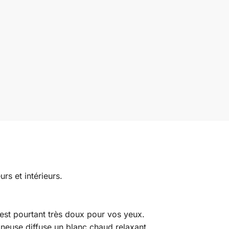
s et intérieurs.
 est pourtant très doux pour vos yeux.
mineuse diffuse un blanc chaud relaxant