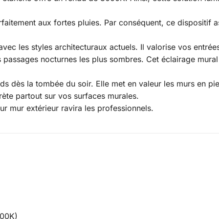
arfaitement aux fortes pluies. Par conséquent, ce dispositif 
 avec les styles architecturaux actuels. Il valorise vos entr
s passages nocturnes les plus sombres. Cet éclairage mura
ds dès la tombée du soir. Elle met en valeur les murs en pi
rète partout sur vos surfaces murales.
our mur extérieur ravira les professionnels.
000K)