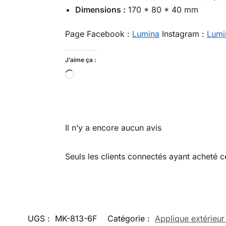
Dimensions :
170 * 80 * 40 mm
Page Facebook :
Lumina
Instagram :
Lumi
J’aime ça :
Il n’y a encore aucun avis
Seuls les clients connectés ayant acheté ce 
UGS :
MK-813-6F
Catégorie :
Applique extérieur