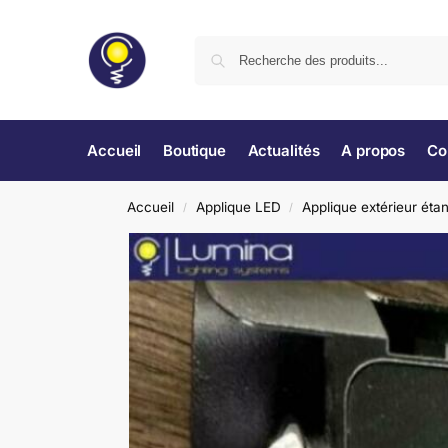
Accueil
Boutique
Actualités
A propos
Co
Accueil
Applique LED
Applique extérieur éta
/
/