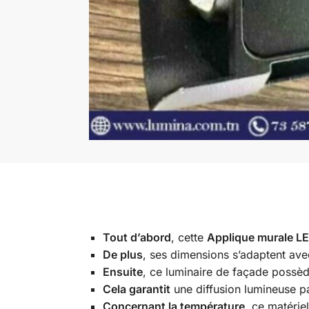
Tout d’abord
, cette
Applique murale L
De plus
, ses dimensions s’adaptent av
Ensuite
, ce luminaire de façade possè
Cela garantit
une diffusion lumineuse pa
Concernant la température
, ce matérie