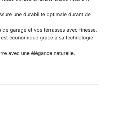
assure une durabilité optimale durant de
ées de garage et vos terrasses avec finesse.
l est économique grâce à sa technologie
erre avec une élégance naturelle.