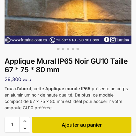
Applique Mural IP65 Noir GU10 Taille
67 * 75 * 80 mm
29,300
د.ت
Tout d’abord
, cette
Applique murale IP65
présente un corps
en aluminium noir de haute qualité.
De plus
, ce modèle
compact de 67 x 75 x 80 mm est idéal pour accueillir votre
ampoule GU10 préférée.
Ajouter au panier