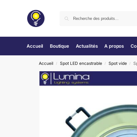
Accueil
Boutique
Actualités
A propos
Co
Accueil
Spot LED encastrable
Spot vide
S
/
/
/