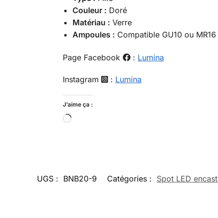
Couleur :
Doré
Matériau :
Verre
Ampoules :
Compatible GU10 ou MR16 (
Page Facebook
:
Lumina
Instagram
:
Lumina
J’aime ça :
UGS :
BNB20-9
Catégories :
Spot LED encast