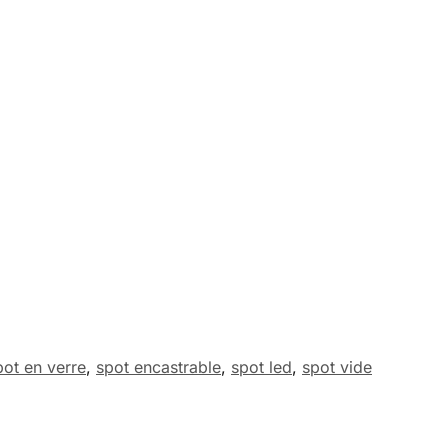
pot en verre
,
spot encastrable
,
spot led
,
spot vide