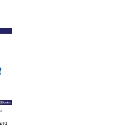
DE
u10