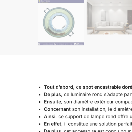
Tout d’abord
, ce
spot encastrable dor
De plus
, ce luminaire rond s’adapte pa
Ensuite
, son diamètre extérieur compa
Concernant
son installation, le diamè
Ainsi
, ce support de lampe rond offre 
En effet
, il constitue une solution parfa
De plus
, cet accessoire est conçu pou