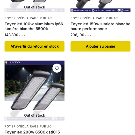
Out of stock
FOYER D'ÉCLAIRAGE PUBLIC
FOYER D'ÉCLAIRAGE PUBLIC
Foyer led 100w aluminium ip66
Foyer led 150w lumière blanche
lumière blanche 6500k
haute performance
148,800
د.ت
206,100
د.ت
​M'avertir du retour en stock
Ajouter au panier
Out of stock
FOYER D'ÉCLAIRAGE PUBLIC
Foyer led 200w 6500k stl015-