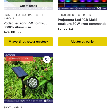
Out of stock
PROJECTEUR SUR RAIL
,
SPOT
PROJECTEUR EXTÉRIEUR
JARDIN
Projecteur Led RGB Multi
Potlet Led rond 7W noir IP65
couleurs 30W avec commande
3000k Aluminium
80,100
د.ت
148,800
د.ت
​M'avertir du retour en stock
Ajouter au panier
Nouveau produit!
SPOT JARDIN