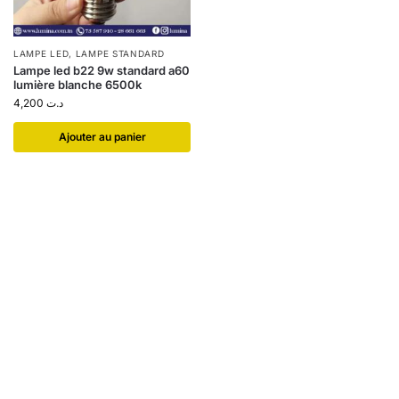
LAMPE LED
,
LAMPE STANDARD
Lampe led b22 9w standard a60
lumière blanche 6500k
4,200
د.ت
Ajouter au panier