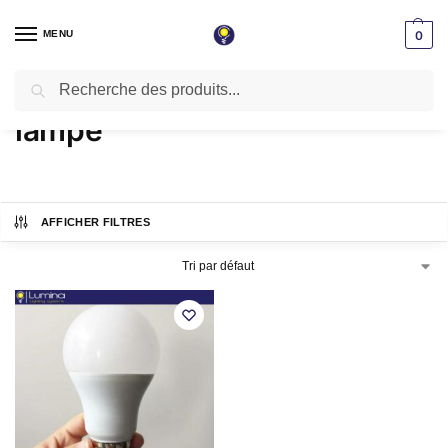
MENU
0
Recherche
Accueil
Produits identifiés “lampe”
/
lampe
AFFICHER FILTRES