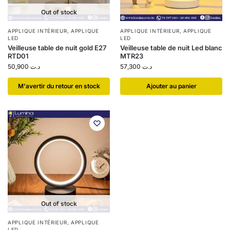
Out of stock
APPLIQUE INTÉRIEUR
,
APPLIQUE
APPLIQUE INTÉRIEUR
,
APPLIQUE
LED
LED
Veilleuse table de nuit gold E27
Veilleuse table de nuit Led blanc
RTD01
MTR23
50,900
د.ت
57,300
د.ت
​M'avertir du retour en stock
Ajouter au panier
Out of stock
APPLIQUE INTÉRIEUR
,
APPLIQUE
LED