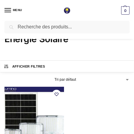
MENU
0
Recherche
Accueil
Produits identifiés “Énergie Solaire”
/
Énergie Solaire
AFFICHER FILTRES