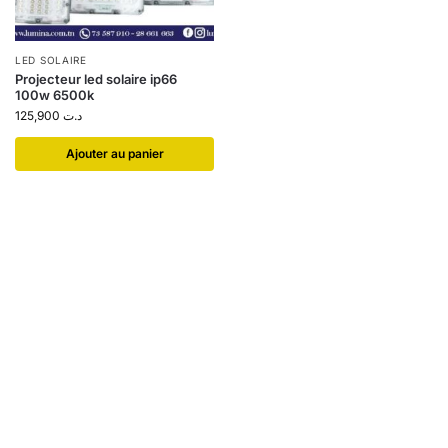
LED SOLAIRE
Projecteur led solaire ip66
100w 6500k
125,900
د.ت
Ajouter au panier