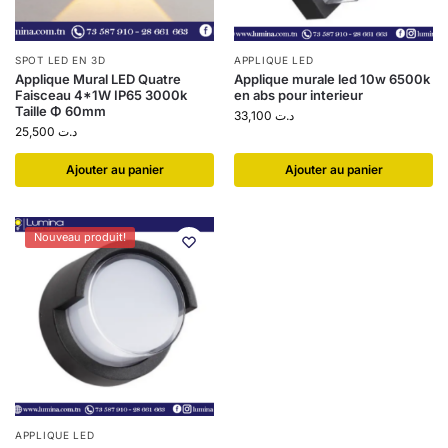
SPOT LED EN 3D
APPLIQUE LED
Applique Mural LED Quatre
Applique murale led 10w 6500k
Faisceau 4*1W IP65 3000k
en abs pour interieur
Taille Φ 60mm
33,100
د.ت
25,500
د.ت
Ajouter au panier
Ajouter au panier
Nouveau produit!
APPLIQUE LED