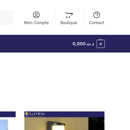
herche
Mon Compte
Boutique
Contact
0,000
د.ت
0