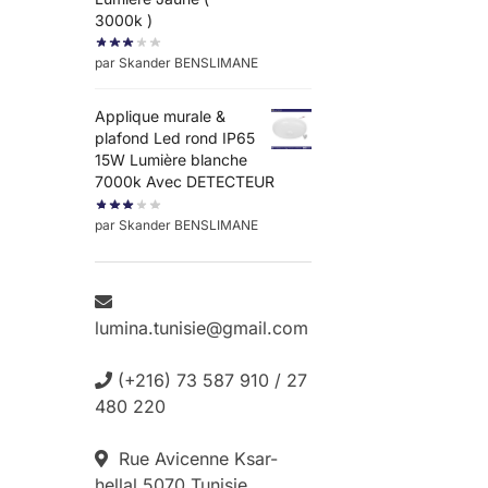
3000k )
par Skander BENSLIMANE
Applique murale &
plafond Led rond IP65
15W Lumière blanche
7000k Avec DETECTEUR
par Skander BENSLIMANE
lumina.tunisie@gmail.com
(+216) 73 587 910 / 27
480 220
Rue Avicenne Ksar-
hellal 5070 Tunisie