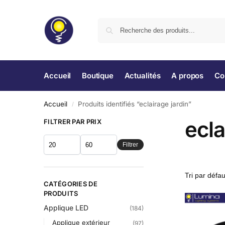
Accueil
Boutique
Actualités
A propos
Co
Accueil
Produits identifiés “eclairage jardin”
/
ecla
FILTRER PAR PRIX
Filtrer
CATÉGORIES DE
PRODUITS
Applique LED
(184)
Applique extérieur
(97)