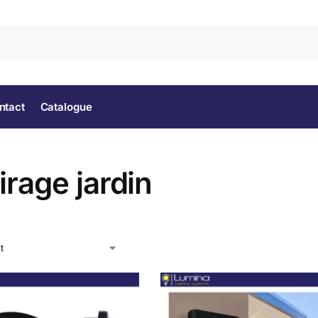
Rec
ntact
Catalogue
irage jardin