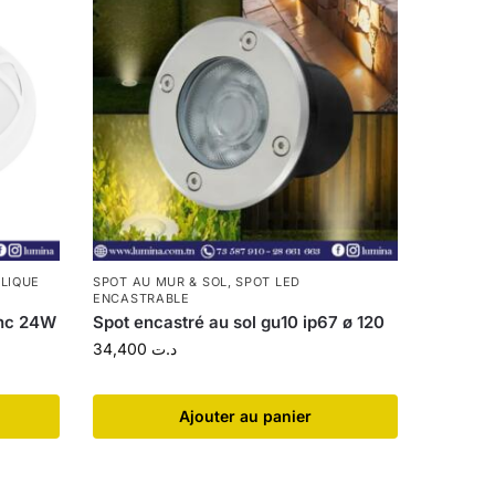
LIQUE
SPOT AU MUR & SOL
,
SPOT LED
ENCASTRABLE
anc 24W
Spot encastré au sol gu10 ip67 ø 120
34,400
د.ت
Ajouter au panier