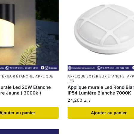
XTÉRIEUR ÉTANCHE
,
APPLIQUE
APPLIQUE EXTÉRIEUR ÉTANCHE
,
APP
LED
murale Led 20W Etanche
Applique murale Led Rond Bl
re Jaune ( 3000k )
IP54 Lumière Blanche 7000K
24,200
د.ت
Ajouter au panier
Ajouter au panier