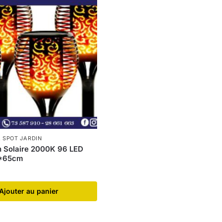
,
SPOT JARDIN
n Solaire 2000K 96 LED
12*65cm
Ajouter au panier