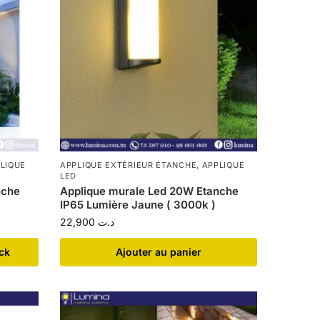
LIQUE
APPLIQUE EXTÉRIEUR ÉTANCHE
,
APPLIQUE
LED
nche
Applique murale Led 20W Etanche
IP65 Lumière Jaune ( 3000k )
22,900
د.ت
ock
Ajouter au panier