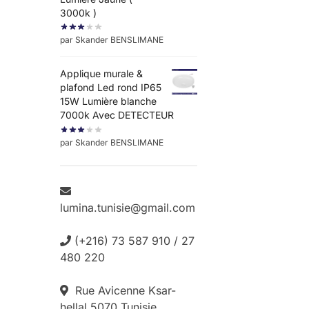
3000k )
par Skander BENSLIMANE
Applique murale &
plafond Led rond IP65
15W Lumière blanche
7000k Avec DETECTEUR
par Skander BENSLIMANE
lumina.tunisie@gmail.com
(+216) 73 587 910 / 27
480 220
Rue Avicenne Ksar-
hellal 5070 Tunisie