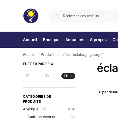
Accueil
Boutique
Actualités
A propos
Co
Accueil
Produits identifiés “éclairage garage”
/
écl
FILTRER PAR PRIX
Filtrer
CATÉGORIES DE
PRODUITS
Applique LED
(184)
Applique extérieur
(97)