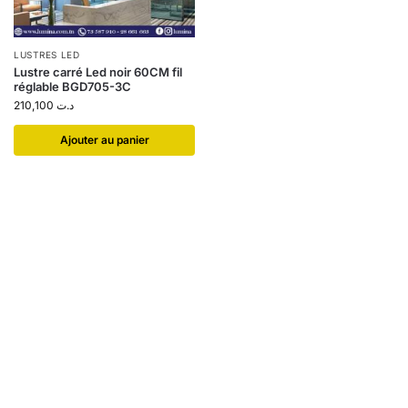
LUSTRES LED
Lustre carré Led noir 60CM fil
réglable BGD705-3C
210,100
د.ت
Ajouter au panier