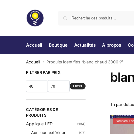
Accueil
Boutique
Actualités
A propos
Co
Accueil
Produits identifiés “blanc chaud 3000K”
/
bla
FILTRER PAR PRIX
Filtrer
CATÉGORIES DE
PRODUITS
Nouveau pr
Applique LED
(184)
Applique extérieur
(97)