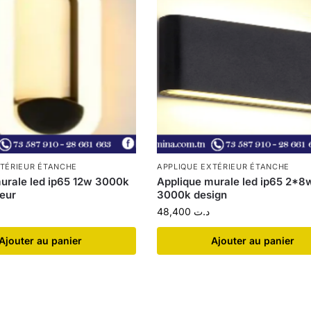
XTÉRIEUR ÉTANCHE
APPLIQUE EXTÉRIEUR ÉTANCHE
urale led ip65 12w 3000k
Applique murale led ip65 2*8
ieur
3000k design
48,400
د.ت
Ajouter au panier
Ajouter au panier