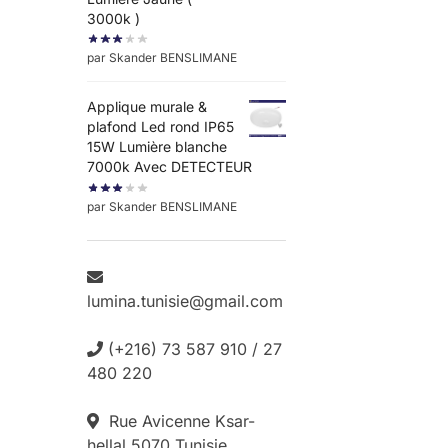
3000k )
par Skander BENSLIMANE
Applique murale &
plafond Led rond IP65
15W Lumière blanche
7000k Avec DETECTEUR
par Skander BENSLIMANE
lumina.tunisie@gmail.com
(+216) 73 587 910 / 27
480 220
Rue Avicenne Ksar-
hellal 5070 Tunisie