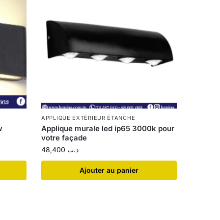
APPLIQUE EXTÉRIEUR ÉTANCHE
w
Applique murale led ip65 3000k pour
votre façade
48,400
د.ت
Ajouter au panier