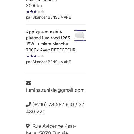
3000k )
par Skander BENSLIMANE
Applique murale &
plafond Led rond IP65
15W Lumière blanche
7000k Avec DETECTEUR
par Skander BENSLIMANE
lumina.tunisie@gmail.com
(+216) 73 587 910 / 27
480 220
Rue Avicenne Ksar-
hellal 5070 Tunisie