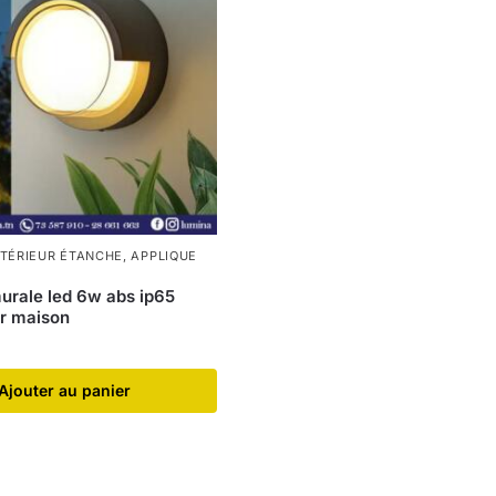
XTÉRIEUR ÉTANCHE
,
APPLIQUE
urale led 6w abs ip65
r maison
Ajouter au panier