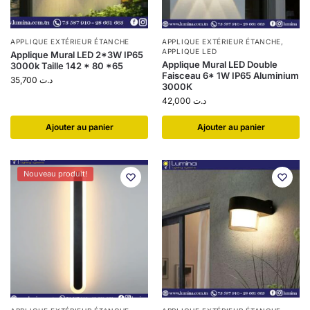
APPLIQUE EXTÉRIEUR ÉTANCHE
APPLIQUE EXTÉRIEUR ÉTANCHE
,
APPLIQUE LED
Applique Mural LED 2*3W IP65
Applique Mural LED Double
3000k Taille 142 * 80 *65
Faisceau 6* 1W IP65 Aluminium
35,700
د.ت
3000K
42,000
د.ت
Ajouter au panier
Ajouter au panier
Nouveau produit!