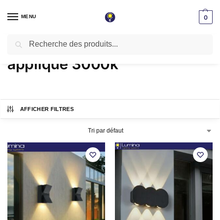
MENU
0
Recherche
Accueil
Produits identifiés “applique 3000k”
/
applique 3000k
AFFICHER FILTRES