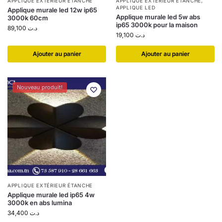
APPLIQUE EXTÉRIEUR ÉTANCHE
APPLIQUE EXTÉRIEUR ÉTANCHE
,
APPLIQUE LED
Applique murale led 12w ip65
Applique murale led 5w abs
3000k 60cm
ip65 3000k pour la maison
89,100
د.ت
19,100
د.ت
Ajouter au panier
Ajouter au panier
Nouveau produit!
APPLIQUE EXTÉRIEUR ÉTANCHE
Applique murale led ip65 4w
3000k en abs lumina
34,400
د.ت