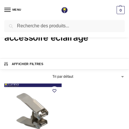
MENU
0
Recherche
Accueil
Produits identifiés “accessoire éclairage”
/
accessoire éclairage
AFFICHER FILTRES