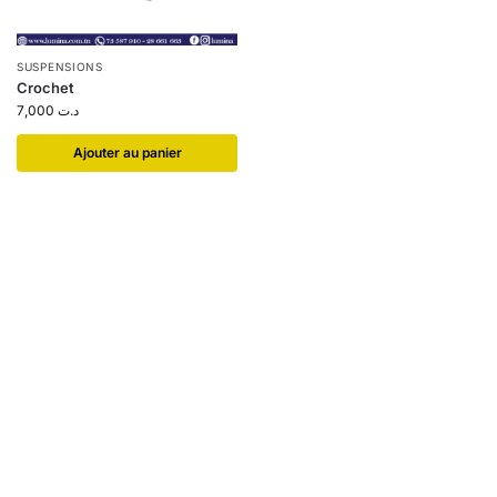
SUSPENSIONS
Crochet
7,000
د.ت
Ajouter au panier