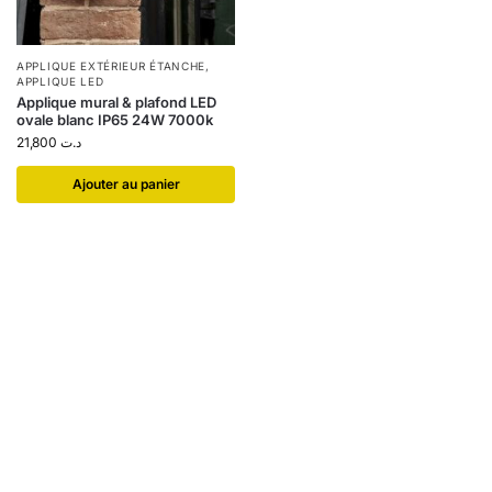
APPLIQUE EXTÉRIEUR ÉTANCHE
,
APPLIQUE LED
Applique mural & plafond LED
ovale blanc IP65 24W 7000k
21,800
د.ت
Ajouter au panier