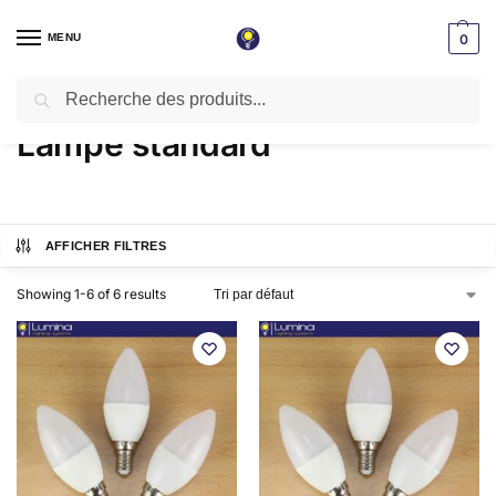
MENU
0
Recherche
Accueil
Lampe LED
Lampe standard
/
/
Lampe standard
AFFICHER FILTRES
Showing 1-6 of 6 results