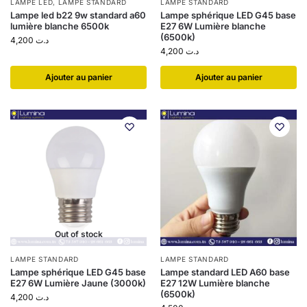
LAMPE LED
,
LAMPE STANDARD
LAMPE STANDARD
Lampe led b22 9w standard a60
Lampe sphérique LED G45 base
lumière blanche 6500k
E27 6W Lumière blanche
(6500k)
4,200
د.ت
4,200
د.ت
Ajouter au panier
Ajouter au panier
Out of stock
LAMPE STANDARD
LAMPE STANDARD
Lampe sphérique LED G45 base
Lampe standard LED A60 base
E27 6W Lumière Jaune (3000k)
E27 12W Lumière blanche
(6500k)
4,200
د.ت