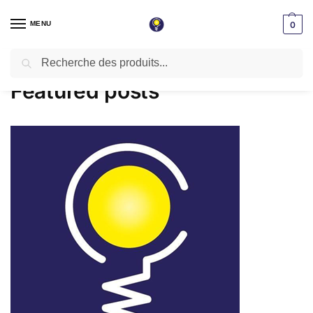
MENU
0
Recherche
Accueil
Featured posts
/
Featured posts